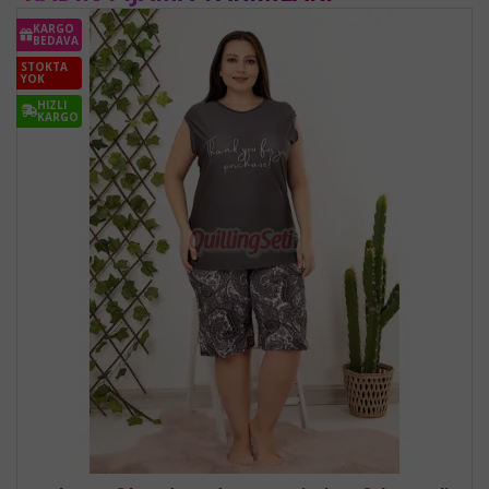
KARGO
BEDAVA
STOKTA
YOK
HIZLI
KARGO