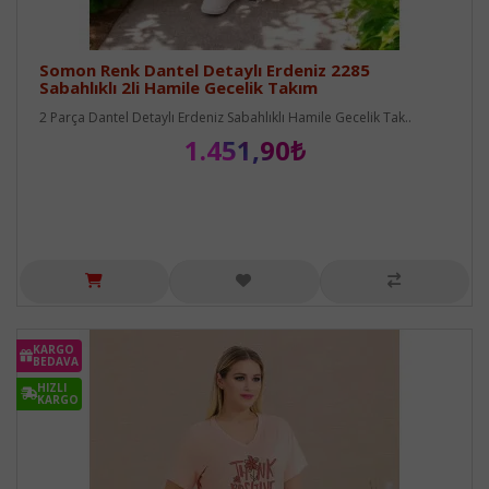
Somon Renk Dantel Detaylı Erdeniz 2285
Sabahlıklı 2li Hamile Gecelik Takım
2 Parça Dantel Detaylı Erdeniz Sabahlıklı Hamile Gecelik Tak..
1.451,90₺
KARGO
BEDAVA
HIZLI
KARGO