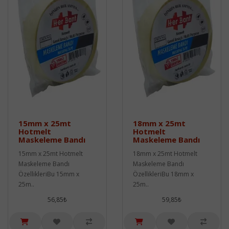
15mm x 25mt
18mm x 25mt
Hotmelt
Hotmelt
Maskeleme Bandı
Maskeleme Bandı
15mm x 25mt Hotmelt
18mm x 25mt Hotmelt
Maskeleme Bandı
Maskeleme Bandı
ÖzellikleriBu 15mm x
ÖzellikleriBu 18mm x
25m..
25m..
56,85₺
59,85₺