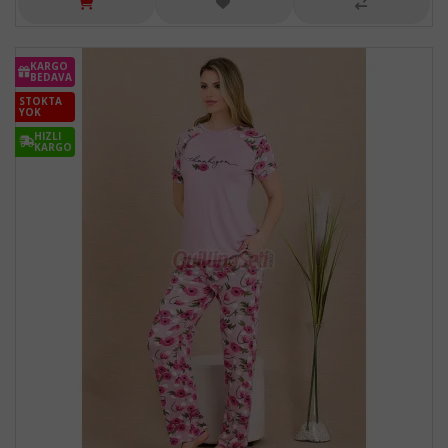
KARGO
BEDAVA
STOKTA
YOK
HIZLI
KARGO