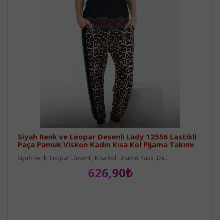
Siyah Renk ve Leopar Desenli Lady 12556 Lastikli
Paça Pamuk Viskon Kadın Kısa Kol Pijama Takımı
Siyah Renk, Leopar Desenli, Kısa Kol, Bisiklet Yaka, Da..
626,90₺