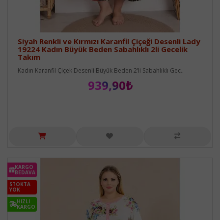
Siyah Renkli ve Kırmızı Karanfil Çiçeği Desenli Lady
19224 Kadın Büyük Beden Sabahlıklı 2li Gecelik
Takım
Kadın Karanfil Çiçek Desenli Büyük Beden 2’li Sabahlıklı Gec..
939,90₺
KARGO
BEDAVA
STOKTA
YOK
HIZLI
KARGO