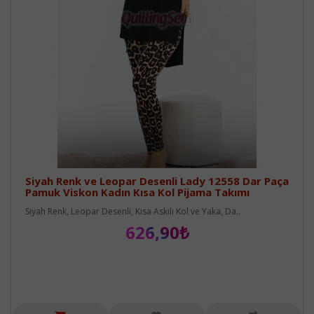
Siyah Renk ve Leopar Desenli Lady 12558 Dar Paça
Pamuk Viskon Kadın Kısa Kol Pijama Takımı
Siyah Renk, Leopar Desenli, Kısa Askılı Kol ve Yaka, Da..
626,90₺