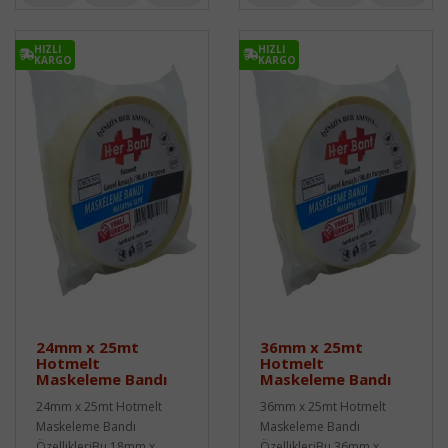
HIZLI
HIZLI
KARGO
KARGO
24mm x 25mt
36mm x 25mt
Hotmelt
Hotmelt
Maskeleme Bandı
Maskeleme Bandı
24mm x 25mt Hotmelt
36mm x 25mt Hotmelt
Maskeleme Bandı
Maskeleme Bandı
ÖzellikleriBu 18mm x
ÖzellikleriBu 36mm x