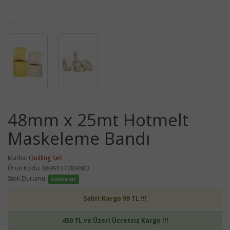
48mm x 25mt Hotmelt
Maskeleme Bandı
Marka:
Quilling Seti
Ürün Kodu: 8699137289680
Stok Durumu:
Stokta var
Sabit Kargo 99 TL !!!
450 TL ve Üzeri Ücretsiz Kargo !!!