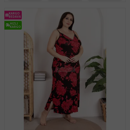
KARGO
BEDAVA
HIZLI
KARGO