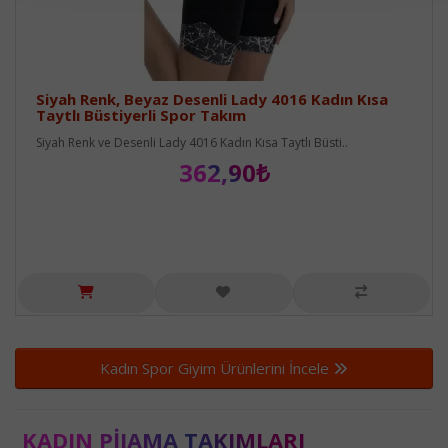
Siyah Renk, Beyaz Desenli Lady 4016 Kadın Kısa
Taytlı Büstiyerli Spor Takım
Siyah Renk ve Desenli Lady 4016 Kadın Kısa Taytlı Büsti..
362,90₺
Kadın Spor Giyim Ürünlerini İncele
KADIN PIJAMA TAKIMLARI