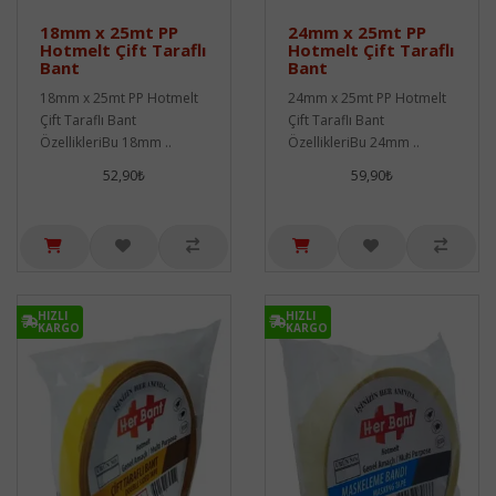
18mm x 25mt PP
24mm x 25mt PP
Hotmelt Çift Taraflı
Hotmelt Çift Taraflı
Bant
Bant
18mm x 25mt PP Hotmelt
24mm x 25mt PP Hotmelt
Çift Taraflı Bant
Çift Taraflı Bant
ÖzellikleriBu 18mm ..
ÖzellikleriBu 24mm ..
52,90₺
59,90₺
HIZLI
HIZLI
KARGO
KARGO