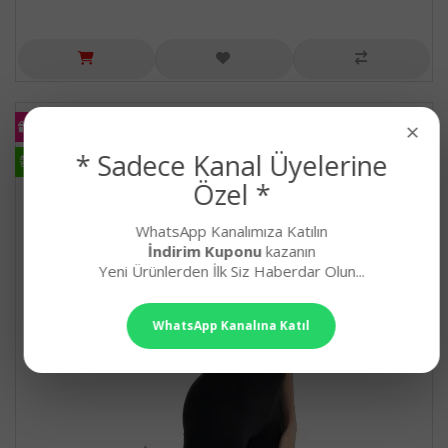
KARGO
×
BEDAVA
* Sadece Kanal Üyelerine
HIZLI
KARGO
Özel *
WhatsApp Kanalımıza Katılın
İndirim Kuponu
kazanın
Yeni Ürünlerden İlk Siz Haberdar Olun...
WhatsApp Kanalına Katıl