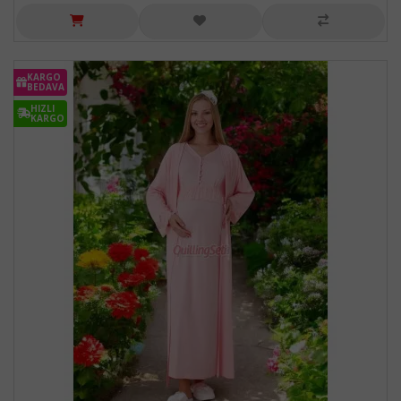
KARGO
BEDAVA
HIZLI
KARGO