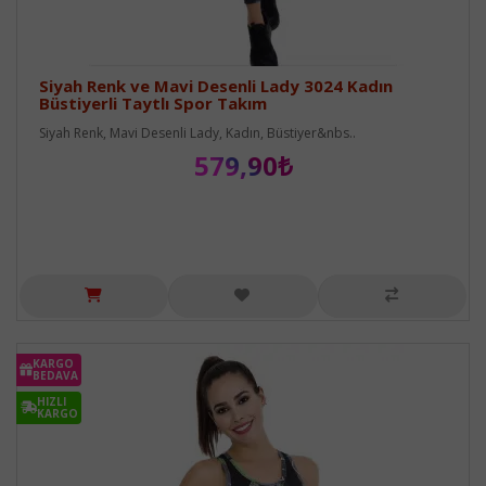
Siyah Renk ve Mavi Desenli Lady 3024 Kadın
Büstiyerli Taytlı Spor Takım
Siyah Renk, Mavi Desenli Lady, Kadın, Büstiyer&nbs..
579,90₺
KARGO
BEDAVA
HIZLI
KARGO