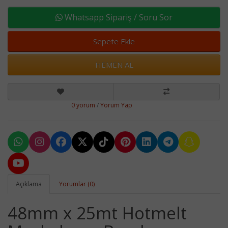
Whatsapp Sipariş / Soru Sor
Sepete Ekle
HEMEN AL
0 yorum
/
Yorum Yap
Açıklama
Yorumlar (0)
48mm x 25mt Hotmelt