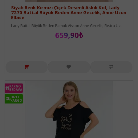
Siyah Renk Kırmızı Çiçek Desenli Askılı Kol, Lady
7270 Battal Büyük Beden Anne Gecelik, Anne Uzun
Elbise
Lady Battal Büyük Beden Pamuk Viskon Anne Gecelik, Ekstra Uz..
659,90₺
KARGO
BEDAVA
HIZLI
KARGO