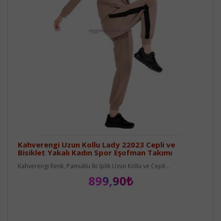
Kahverengi Uzun Kollu Lady 22023 Cepli ve
Bisiklet Yakalı Kadın Spor Eşofman Takımı
Kahverengi Renk, Pamuklu İki İplik Uzun Kollu ve Cepli ..
899,90₺