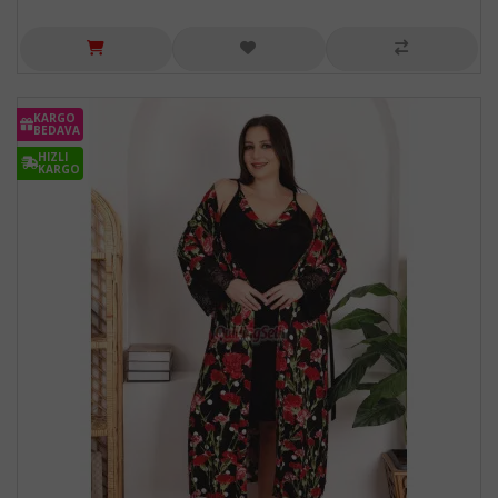
KARGO
BEDAVA
HIZLI
KARGO