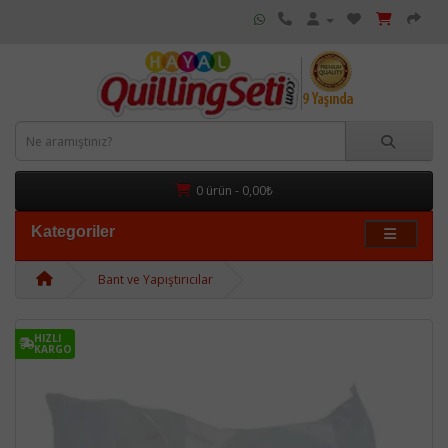
0 ürün - 0,00₺
Kategoriler
Bant ve Yapıştırıcılar
HIZLI
KARGO