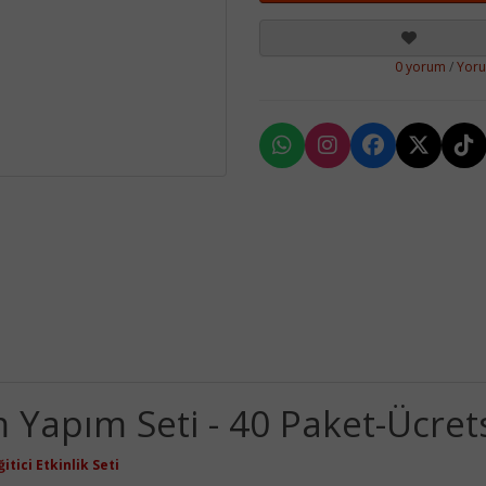
0 yorum
/
Yor
 Yapım Seti - 40 Paket-Ücret
itici Etkinlik Seti