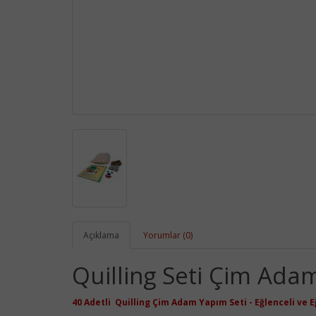
Açıklama
Yorumlar (0)
Quilling Seti Çim Adam
40 Adetli Quilling Çim Adam Yapım Seti - Eğlenceli ve Eğ