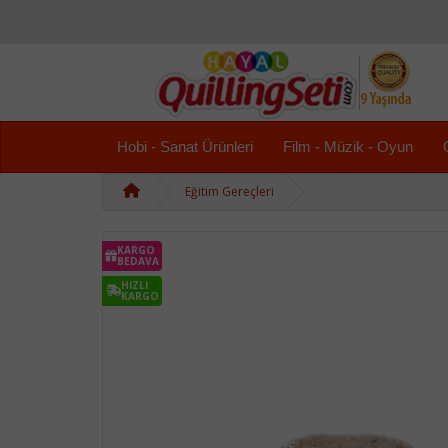
Hobi - Sanat Ürünleri
Film - Müzik - Oyun
Eğitim Gereçleri
KARGO
BEDAVA
HIZLI
KARGO