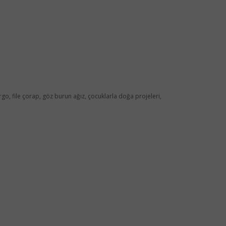
argo, file çorap, göz burun ağız, çocuklarla doğa projeleri,