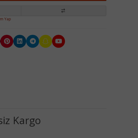
um Yap
siz Kargo