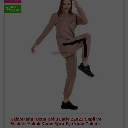
BEDAVA
HIZLI
KARGO
Kahverengi Uzun Kollu Lady 22023 Cepli ve
Bisiklet Yakalı Kadın Spor Eşofman Takımı