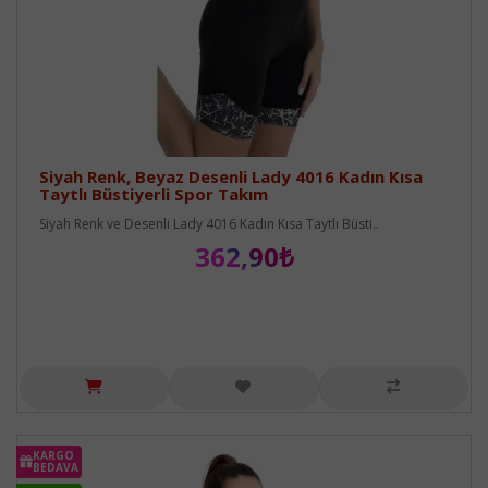
Siyah Renk, Beyaz Desenli Lady 4016 Kadın Kısa
Taytlı Büstiyerli Spor Takım
Siyah Renk ve Desenli Lady 4016 Kadın Kısa Taytlı Büsti..
362,90₺
KARGO
BEDAVA