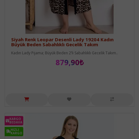
Siyah Renk Leopar Desenli Lady 19204 Kadın
Büyük Beden Sabahlıklı Gecelik Takım
Kadın Lady Pijama; Büyük Beden 2’li Sabahlıklı Gecelik Takım..
879,90₺
KARGO
BEDAVA
HIZLI
KARGO