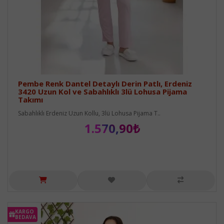
Pembe Renk Dantel Detaylı Derin Patlı, Erdeniz
3420 Uzun Kol ve Sabahlıklı 3lü Lohusa Pijama
Takımı
Sabahlıklı Erdeniz Uzun Kollu, 3lü Lohusa Pijama T..
1.570,90₺
KARGO
BEDAVA