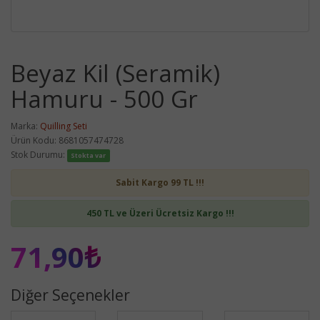
Beyaz Kil (Seramik)
Hamuru - 500 Gr
Marka:
Quilling Seti
Ürün Kodu: 8681057474728
Stok Durumu:
Stokta var
Sabit Kargo 99 TL !!!
450 TL ve Üzeri Ücretsiz Kargo !!!
71,90₺
Diğer Seçenekler