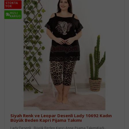
STOKTA
YOK
HIZLI
KARGO
Siyah Renk ve Leopar Desenli Lady 10692 Kadın
Büyük Beden Kapri Pijama Takımı
Lady Desenli, Büyük Beden Kapri Anne Pijama TakımıKadı..