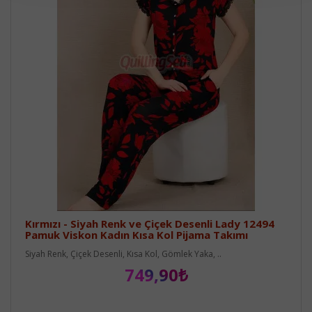
Kırmızı - Siyah Renk ve Çiçek Desenli Lady 12494
Pamuk Viskon Kadın Kısa Kol Pijama Takımı
Siyah Renk, Çiçek Desenli, Kısa Kol, Gömlek Yaka, ..
749,90₺