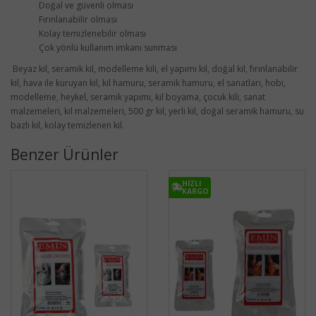
Doğal ve güvenli olması
Fırınlanabilir olması
Kolay temizlenebilir olması
Çok yönlü kullanım imkanı sunması
Beyaz kil, seramik kil, modelleme kili, el yapımı kil, doğal kil, fırınlanabilir
kil, hava ile kuruyan kil, kil hamuru, seramik hamuru, el sanatları, hobi,
modelleme, heykel, seramik yapımı, kil boyama, çocuk kili, sanat
malzemeleri, kil malzemeleri, 500 gr kil, yerli kil, doğal seramik hamuru, su
bazlı kil, kolay temizlenen kil.
Benzer Ürünler
HIZLI
KARGO