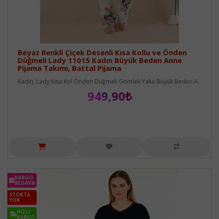
Beyaz Renkli Çiçek Desenli Kısa Kollu ve Önden
Düğmeli Lady 11015 Kadın Büyük Beden Anne
Pijama Takımı, Battal Pijama
Kadın, Lady Kısa Kol Önden Düğmeli Gömlek Yaka Büyük Beden A..
949,90₺
KARGO
BEDAVA
STOKTA
YOK
HIZLI
KARGO