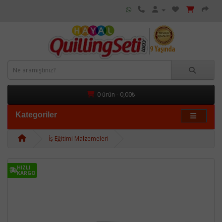
0 ürün - 0,00₺
Kategoriler
İş Eğitimi Malzemeleri
HIZLI
KARGO