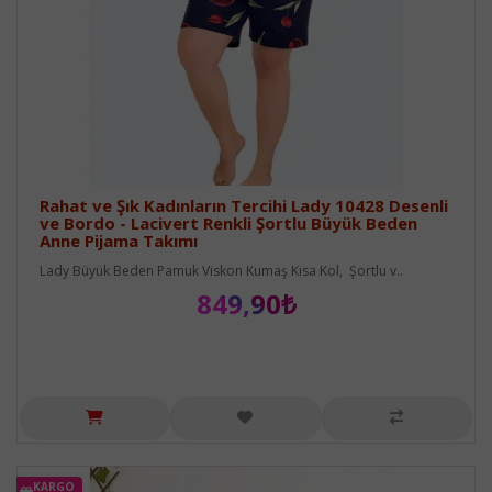
Rahat ve Şık Kadınların Tercihi Lady 10428 Desenli
ve Bordo - Lacivert Renkli Şortlu Büyük Beden
Anne Pijama Takımı
Lady Büyük Beden Pamuk Viskon Kumaş Kısa Kol, Şortlu v..
849,90₺
KARGO