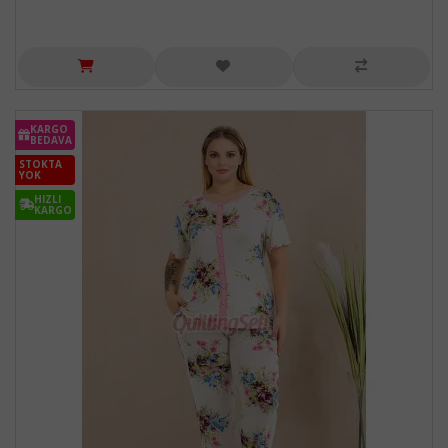
KARGO
BEDAVA
STOKTA
YOK
HIZLI
KARGO