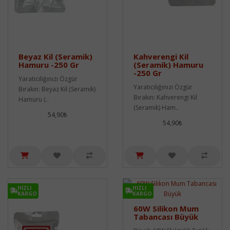
Beyaz Kil (Seramik)
Kahverengi Kil
Hamuru -250 Gr
(Seramik) Hamuru
-250 Gr
Yaratıcılığınızı Özgür
Yaratıcılığınızı Özgür
Bırakın: Beyaz Kil (Seramik)
Bırakın: Kahverengi Kil
Hamuru (..
(Seramik) Ham..
54,90₺
54,90₺
HIZLI
HIZLI
KARGO
KARGO
60W Silikon Mum
Tabancası Büyük