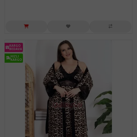
KARGO
BEDAVA
HIZLI
KARGO