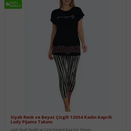
HIZLI
KARGO
Siyah Renk ve Beyaz Çizgili 12054 Kadın Kaprili
Lady Pijama Takımı
Lady Siyah Renkli ve Çizgi Desenli Kısa Kol, Penye..