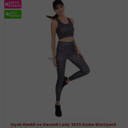
KARGO
BEDAVA
HIZLI
KARGO
Siyah Renkli ve Desenli Lady 3035 Kadın Büstiyerli