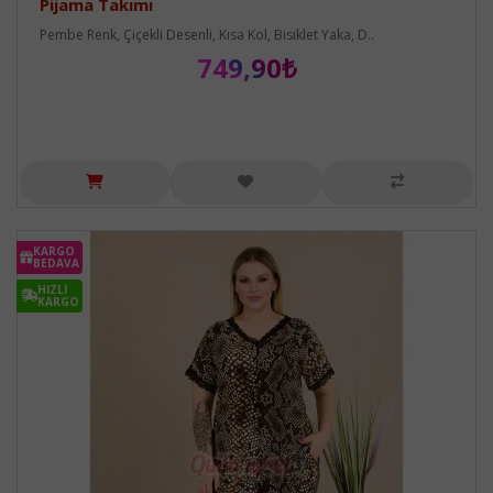
Pijama Takımı
Pembe Renk, Çiçekli Desenli, Kısa Kol, Bisiklet Yaka, D..
749,90₺
KARGO
BEDAVA
HIZLI
KARGO