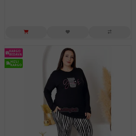
KARGO
BEDAVA
HIZLI
KARGO