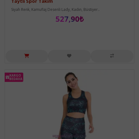
Taytlı Spor Takım
Siyah Renk, Kamuflaj Desenli Lady, Kadın, Büstiyer..
527,90₺
KARGO
BEDAVA