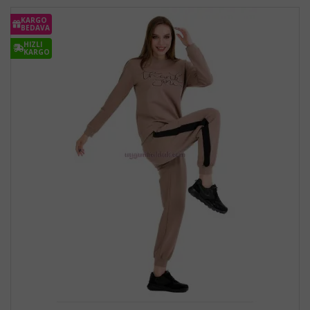
KARGO
BEDAVA
HIZLI
KARGO