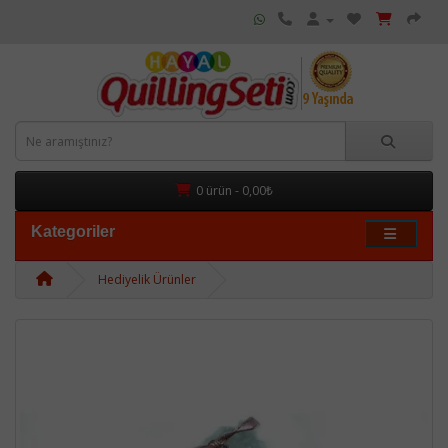
0 ürün - 0,00₺
Kategoriler
Hediyelik Ürünler