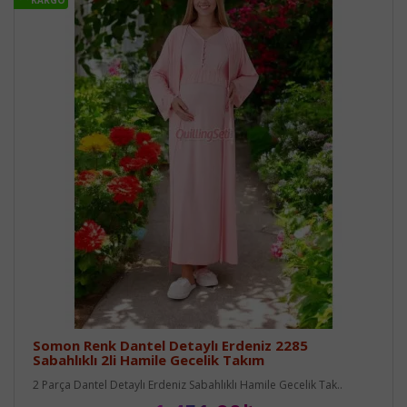
KARGO
Somon Renk Dantel Detaylı Erdeniz 2285
Sabahlıklı 2li Hamile Gecelik Takım
2 Parça Dantel Detaylı Erdeniz Sabahlıklı Hamile Gecelik Tak..