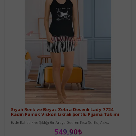
Siyah Renk ve Beyaz Zebra Desenli Lady 7724
Kadın Pamuk Viskon Likralı Şortlu Pijama Takımı
Evde Rahatlık ve Şıklığı Bir Araya Getiren Kısa Şortlu, Askı..
549,90₺