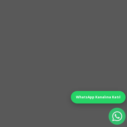
WhatsApp Kanalına Katıl