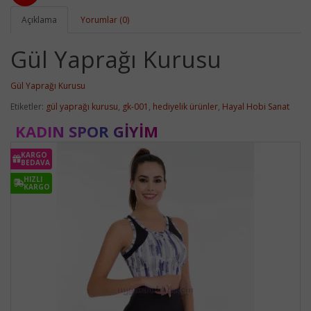
Açıklama
Yorumlar (0)
Gül Yaprağı Kurusu
Gül Yaprağı Kurusu
Etiketler:
gül yaprağı kurusu
,
gk-001
,
hediyelik ürünler
,
Hayal Hobi Sanat
KADIN SPOR GIYIM
KARGO
BEDAVA
HIZLI
KARGO