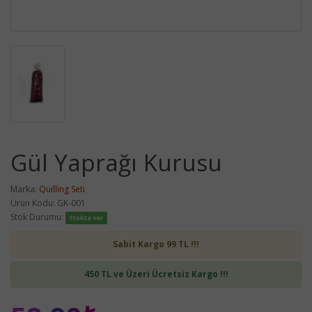
Gül Yaprağı Kurusu
Marka:
Quilling Seti
Ürün Kodu: GK-001
Stok Durumu:
Stokta var
Sabit Kargo 99 TL !!!
450 TL ve Üzeri Ücretsiz Kargo !!!