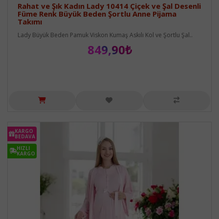
Rahat ve Şık Kadın Lady 10414 Çiçek ve Şal Desenli
Füme Renk Büyük Beden Şortlu Anne Pijama
Takımı
Lady Büyük Beden Pamuk Viskon Kumaş Askılı Kol ve Şortlu Şal..
849,90₺
KARGO
BEDAVA
HIZLI
KARGO