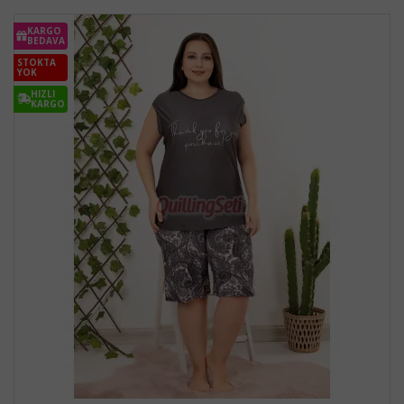
KARGO
BEDAVA
STOKTA
YOK
HIZLI
KARGO