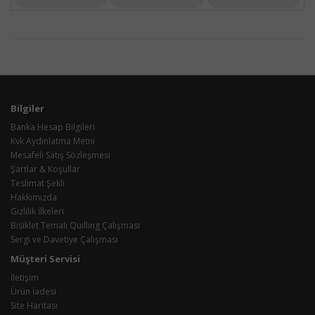
Bilgiler
Banka Hesap Bilgileri
Kvk Aydınlatma Metni
Mesafeli Satış Sözleşmesi
Şartlar & Koşullar
Teslimat Şekli
Hakkımızda
Gizlilik İlkeleri
Bisiklet Temalı Quilling Çalışması
Sergi ve Davetiye Çalışması
Müşteri Servisi
İletişim
Ürün İadesi
Site Haritası