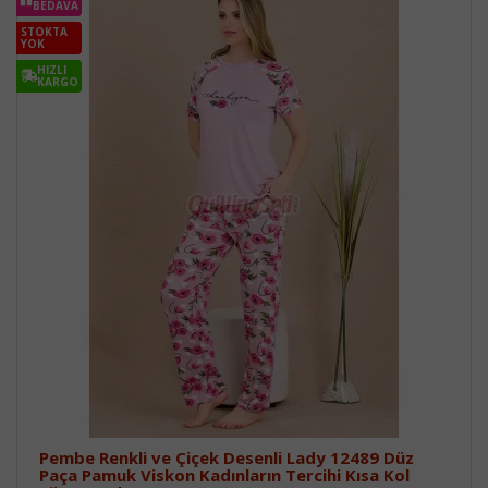
BEDAVA
STOKTA
YOK
HIZLI
KARGO
Pembe Renkli ve Çiçek Desenli Lady 12489 Düz
Paça Pamuk Viskon Kadınların Tercihi Kısa Kol