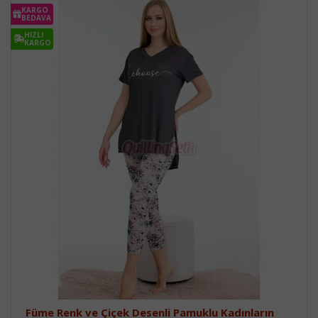
KARGO
BEDAVA
HIZLI
KARGO
Füme Renk ve Çiçek Desenli Pamuklu Kadınların