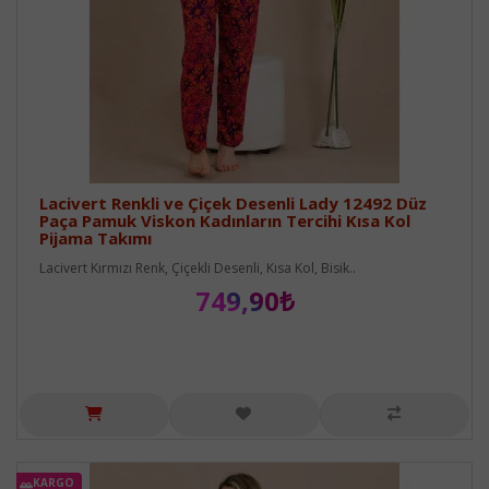
Lacivert Renkli ve Çiçek Desenli Lady 12492 Düz
Paça Pamuk Viskon Kadınların Tercihi Kısa Kol
Pijama Takımı
Lacivert Kırmızı Renk, Çiçekli Desenli, Kısa Kol, Bisik..
749,90₺
KARGO