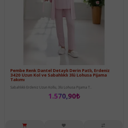
Pembe Renk Dantel Detaylı Derin Patlı, Erdeniz
3420 Uzun Kol ve Sabahlıklı 3lü Lohusa Pijama
Takımı
Sabahlıklı Erdeniz Uzun Kollu, 3lü Lohusa Pijama T..
1.570,90₺