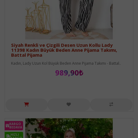
Siyah Renkli ve Çizgili Desen Uzun Kollu Lady
11398 Kadın Büyük Beden Anne Pijama Takımı,
Battal Pijama
Kadın, Lady Uzun Kol Büyük Beden Anne Pijama Takımı - Battal..
989,90₺
KARGO
BEDAVA
HIZLI