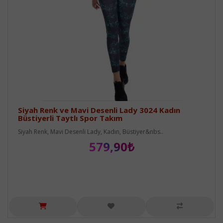
Siyah Renk ve Mavi Desenli Lady 3024 Kadın
Büstiyerli Taytlı Spor Takım
Siyah Renk, Mavi Desenli Lady, Kadın, Büstiyer&nbs..
579,90₺