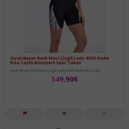
Siyah Beyaz Renk Mavi Çizgili Lady 4005 Kadın
Kısa Taytlı Büstiyerli Spor Takım
Siyah Beyaz Renk Mavi Çizgili Lady 4005 Kadın Kısa Tayt..
549,90₺