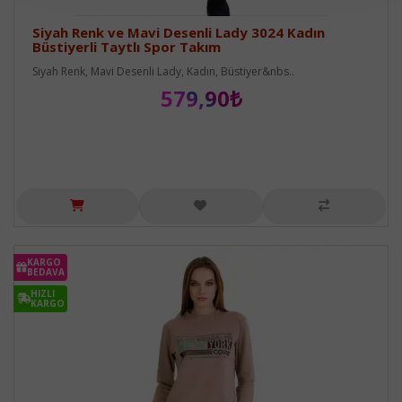
Siyah Renk ve Mavi Desenli Lady 3024 Kadın
Büstiyerli Taytlı Spor Takım
Siyah Renk, Mavi Desenli Lady, Kadın, Büstiyer&nbs..
579,90₺
KARGO
BEDAVA
HIZLI
KARGO