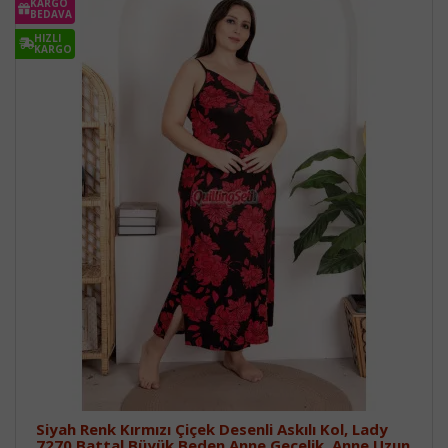
KARGO
BEDAVA
HIZLI
KARGO
Siyah Renk Kırmızı Çiçek Desenli Askılı Kol, Lady
7270 Battal Büyük Beden Anne Gecelik, Anne Uzun