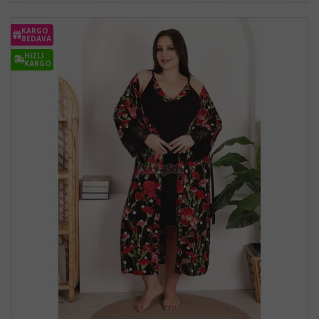
KARGO
BEDAVA
HIZLI
KARGO