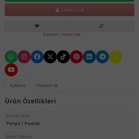
Stokta Yok
0 yorum
/
Yorum Yap
Açıklama
Yorumlar (0)
Ürün Özellikleri
Kumaş Cinsi
Penye / Pamuk
Renk / Desen