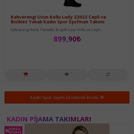
Kahverengi Uzun Kollu Lady 22023 Cepli ve
Bisiklet Yakalı Kadın Spor Eşofman Takımı
Kahverengi Renk, Pamuklu İki İplik Uzun Kollu ve Cepli ..
899,90₺
Kadın Spor Giyim Ürünlerini İncele
KADIN PIJAMA TAKIMLARI
KARGO
BEDAVA