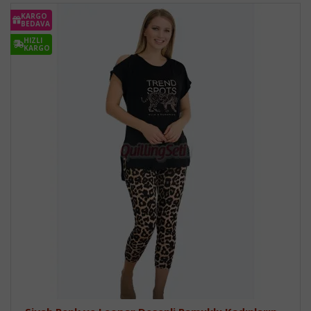
KARGO
BEDAVA
HIZLI
KARGO