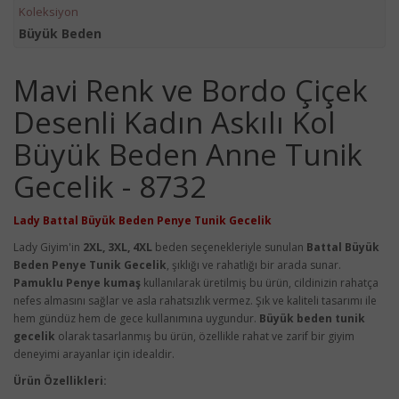
Koleksiyon
Büyük Beden
Mavi Renk ve Bordo Çiçek
Desenli Kadın Askılı Kol
Büyük Beden Anne Tunik
Gecelik - 8732
Lady Battal Büyük Beden Penye Tunik Gecelik
Lady Giyim'in
2XL, 3XL, 4XL
beden seçenekleriyle sunulan
Battal Büyük
Beden Penye Tunik Gecelik
, şıklığı ve rahatlığı bir arada sunar.
Pamuklu Penye kumaş
kullanılarak üretilmiş bu ürün, cildinizin rahatça
nefes almasını sağlar ve asla rahatsızlık vermez. Şık ve kaliteli tasarımı ile
hem gündüz hem de gece kullanımına uygundur.
Büyük beden tunik
gecelik
olarak tasarlanmış bu ürün, özellikle rahat ve zarif bir giyim
deneyimi arayanlar için idealdir.
Ürün Özellikleri: