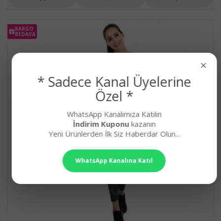
KARGO
BEDAVA
×
* Sadece Kanal Üyelerine
Özel *
WhatsApp Kanalımıza Katılın
İndirim Kuponu
kazanın
Yeni Ürünlerden İlk Siz Haberdar Olun...
WhatsApp Kanalına Katıl