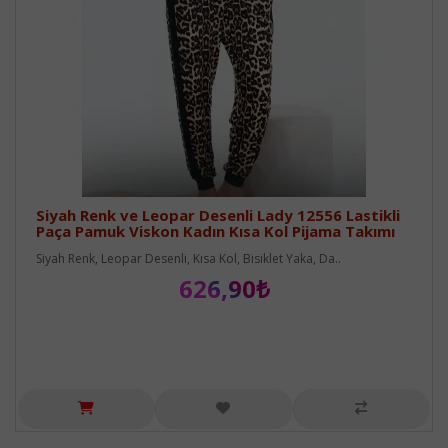
Siyah Renk ve Leopar Desenli Lady 12556 Lastikli
Paça Pamuk Viskon Kadın Kısa Kol Pijama Takımı
Siyah Renk, Leopar Desenli, Kısa Kol, Bisiklet Yaka, Da..
626,90₺