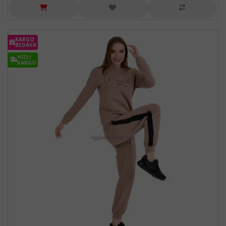
KARGO
BEDAVA
HIZLI
KARGO