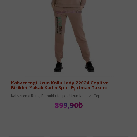
Kahverengi Uzun Kollu Lady 22024 Cepli ve
Bisiklet Yakalı Kadın Spor Eşofman Takımı
Kahverengi Renk, Pamuklu İki İplik Uzun Kollu ve Cepli ..
899,90₺