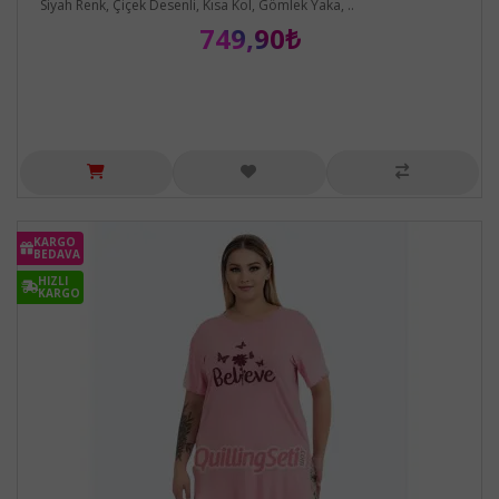
Siyah Renk, Çiçek Desenli, Kısa Kol, Gömlek Yaka, ..
749,90₺
KARGO
BEDAVA
HIZLI
KARGO