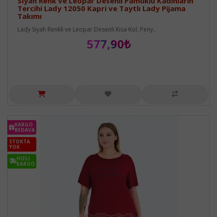
Siyah Renk ve Leopar Desenli Pamuklu Kadınların
Tercihi Lady 12050 Kapri ve Taytlı Lady Pijama
Takımı
Lady Siyah Renkli ve Leopar Desenli Kısa Kol, Peny..
577,90₺
KARGO
BEDAVA
STOKTA
YOK
HIZLI
KARGO