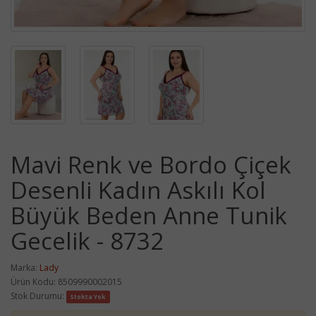
Mavi Renk ve Bordo Çiçek
Desenli Kadın Askılı Kol
Büyük Beden Anne Tunik
Gecelik - 8732
Marka:
Lady
Ürün Kodu: 8509990002015
Stok Durumu:
Stokta Yok