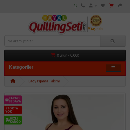
0 ürün - 0,00₺
Kategoriler
Lady Pijama Takımı
KARGO
BEDAVA
STOKTA
YOK
HIZLI
KARGO