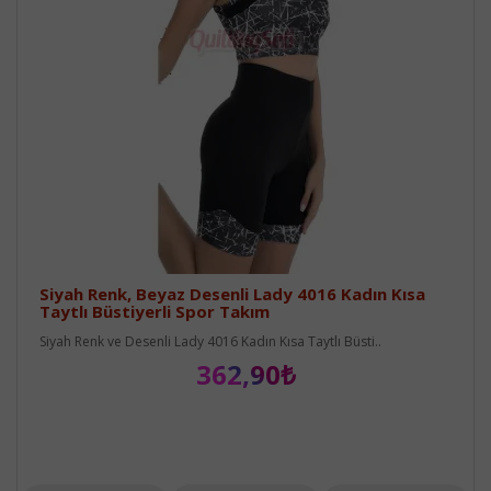
Siyah Renk, Beyaz Desenli Lady 4016 Kadın Kısa
Taytlı Büstiyerli Spor Takım
Siyah Renk ve Desenli Lady 4016 Kadın Kısa Taytlı Büsti..
362,90₺