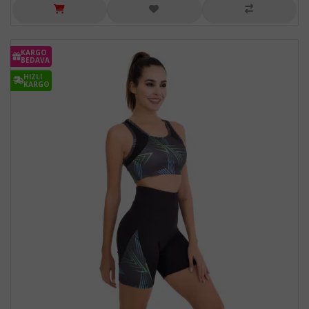
KARGO
BEDAVA
HIZLI
KARGO