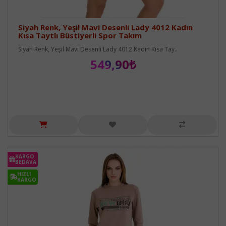
Siyah Renk, Yeşil Mavi Desenli Lady 4012 Kadın
Kısa Taytlı Büstiyerli Spor Takım
Siyah Renk, Yeşil Mavi Desenli Lady 4012 Kadın Kısa Tay..
549,90₺
KARGO
BEDAVA
HIZLI
KARGO