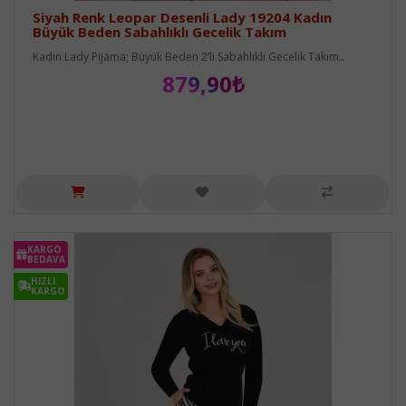
Siyah Renk Leopar Desenli Lady 19204 Kadın
Büyük Beden Sabahlıklı Gecelik Takım
Kadın Lady Pijama; Büyük Beden 2’li Sabahlıklı Gecelik Takım..
879,90₺
KARGO
BEDAVA
HIZLI
KARGO