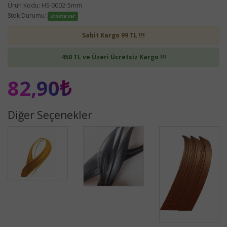
Ürün Kodu: HS-0002-5mm
Stok Durumu:
Stokta var
Sabit Kargo 99 TL !!!
450 TL ve Üzeri Ücretsiz Kargo !!!
82,90₺
Diğer Seçenekler