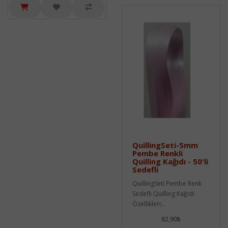
QuillingSeti-5mm
Pembe Renkli
Quilling Kağıdı - 50'li
Sedefli
QuillingSeti Pembe Renk
Sedefli Quilling Kağıdı
Özellikleri;..
82,90₺