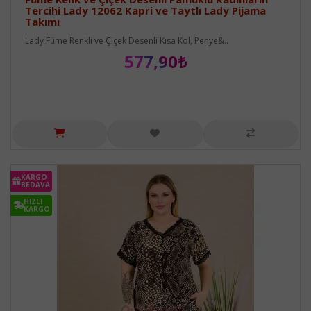
Tercihi Lady 12062 Kapri ve Taytlı Lady Pijama
Takımı
Lady Füme Renkli ve Çiçek Desenli Kısa Kol, Penye&..
577,90₺
KARGO
BEDAVA
HIZLI
KARGO