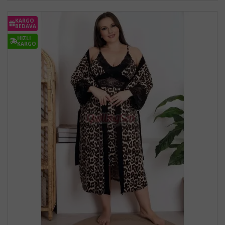
KARGO
BEDAVA
HIZLI
KARGO