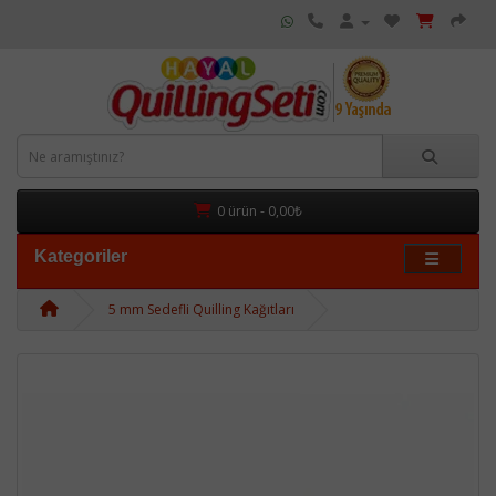
0 ürün - 0,00₺
Kategoriler
5 mm Sedefli Quilling Kağıtları