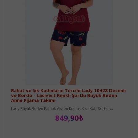
Rahat ve Şık Kadınların Tercihi Lady 10428 Desenli
ve Bordo - Lacivert Renkli Şortlu Büyük Beden
Anne Pijama Takımı
Lady Büyük Beden Pamuk Viskon Kumaş Kısa Kol, Şortlu v..
849,90₺