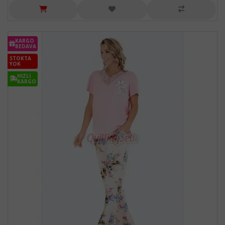
KARGO
BEDAVA
STOKTA
YOK
HIZLI
KARGO