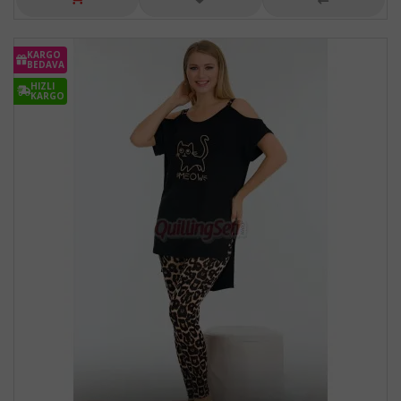
KARGO
BEDAVA
HIZLI
KARGO