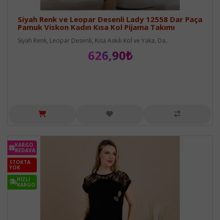
Siyah Renk ve Leopar Desenli Lady 12558 Dar Paça
Pamuk Viskon Kadın Kısa Kol Pijama Takımı
Siyah Renk, Leopar Desenli, Kısa Askılı Kol ve Yaka, Da..
626,90₺
KARGO
BEDAVA
STOKTA
YOK
HIZLI
KARGO