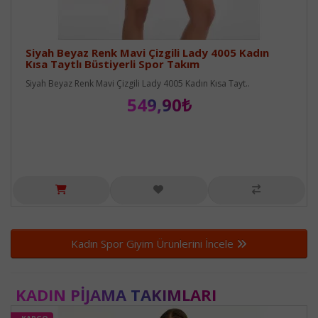
Siyah Beyaz Renk Mavi Çizgili Lady 4005 Kadın
Kısa Taytlı Büstiyerli Spor Takım
Siyah Beyaz Renk Mavi Çizgili Lady 4005 Kadın Kısa Tayt..
549,90₺
Kadın Spor Giyim Ürünlerini İncele
KADIN PIJAMA TAKIMLARI