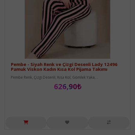
Pembe - Siyah Renk ve Çizgi Desenli Lady 12496
Pamuk Viskon Kadın Kısa Kol Pijama Takımı
Pembe Renk, Çizgi Desenli, Kısa Kol, Gömlek Yaka, ..
626,90₺