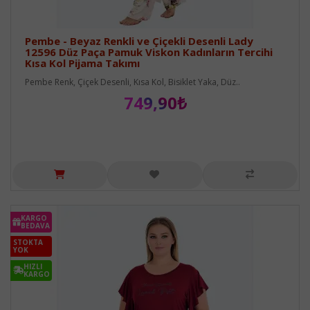
Pembe - Beyaz Renkli ve Çiçekli Desenli Lady
12596 Düz Paça Pamuk Viskon Kadınların Tercihi
Kısa Kol Pijama Takımı
Pembe Renk, Çiçek Desenli, Kısa Kol, Bisiklet Yaka, Düz..
749,90₺
KARGO
BEDAVA
STOKTA
YOK
HIZLI
KARGO