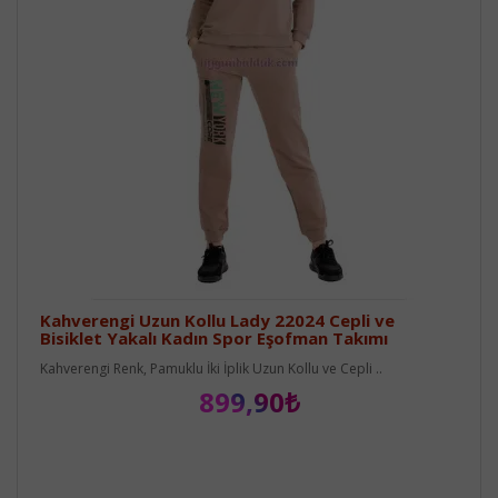
Kahverengi Uzun Kollu Lady 22024 Cepli ve
Bisiklet Yakalı Kadın Spor Eşofman Takımı
Kahverengi Renk, Pamuklu İki İplik Uzun Kollu ve Cepli ..
899,90₺