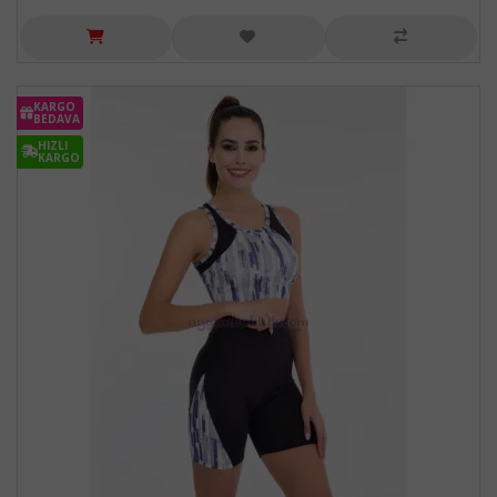
KARGO
BEDAVA
HIZLI
KARGO