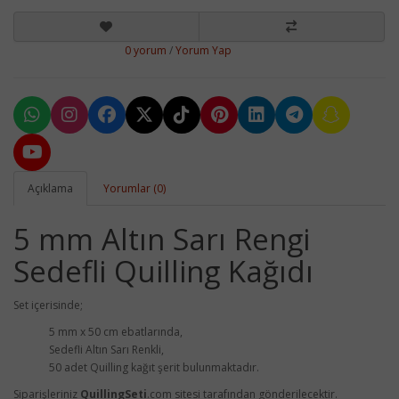
0 yorum
/
Yorum Yap
Açıklama
Yorumlar (0)
5 mm Altın Sarı Rengi
Sedefli Quilling Kağıdı
Set içerisinde;
5 mm x 50 cm ebatlarında,
Sedefli Altın Sarı Renkli,
50 adet Quilling kağıt şerit bulunmaktadır.
Siparişleriniz
QuillingSeti
.com sitesi tarafından gönderilecektir.