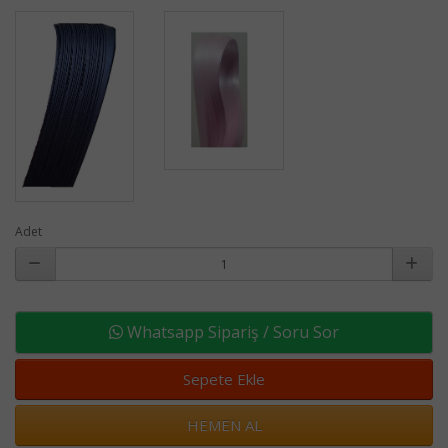
Adet
Whatsapp Sipariş / Soru Sor
Sepete Ekle
HEMEN AL