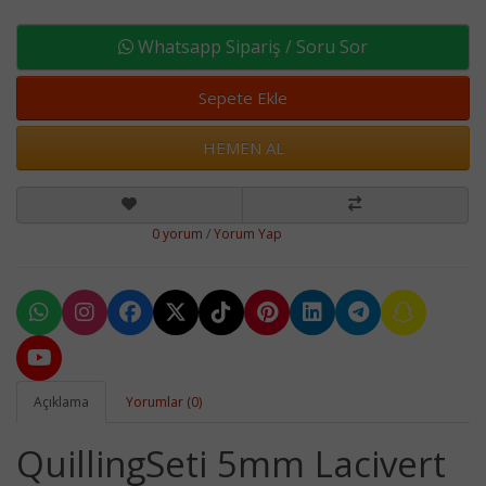
Whatsapp Sipariş / Soru Sor
Sepete Ekle
HEMEN AL
0 yorum
/
Yorum Yap
Açıklama
Yorumlar (0)
QuillingSeti 5mm Lacivert