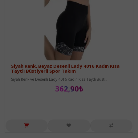
Siyah Renk, Beyaz Desenli Lady 4016 Kadın Kısa
Taytlı Büstiyerli Spor Takım
Siyah Renk ve Desenli Lady 4016 Kadın Kısa Taytlı Büsti..
362,90₺