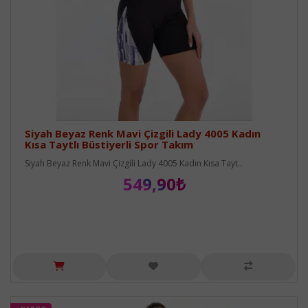
Siyah Beyaz Renk Mavi Çizgili Lady 4005 Kadın
Kısa Taytlı Büstiyerli Spor Takım
Siyah Beyaz Renk Mavi Çizgili Lady 4005 Kadın Kısa Tayt..
549,90₺