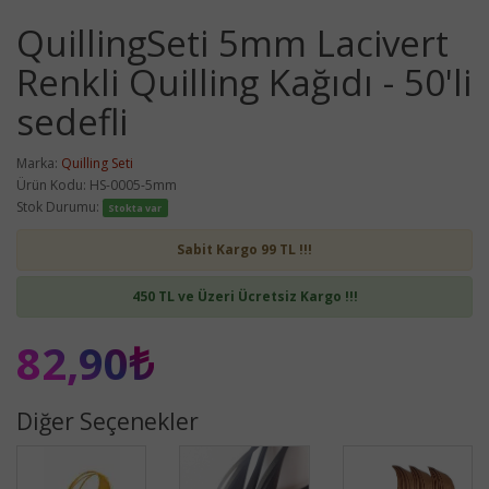
QuillingSeti 5mm Lacivert
Renkli Quilling Kağıdı - 50'li
sedefli
Marka:
Quilling Seti
Ürün Kodu: HS-0005-5mm
Stok Durumu:
Stokta var
Sabit Kargo 99 TL !!!
450 TL ve Üzeri Ücretsiz Kargo !!!
82,90₺
Diğer Seçenekler