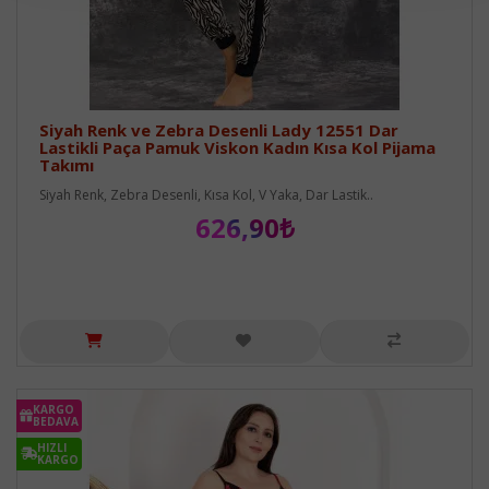
Siyah Renk ve Zebra Desenli Lady 12551 Dar
Lastikli Paça Pamuk Viskon Kadın Kısa Kol Pijama
Takımı
Siyah Renk, Zebra Desenli, Kısa Kol, V Yaka, Dar Lastik..
626,90₺
KARGO
BEDAVA
HIZLI
KARGO