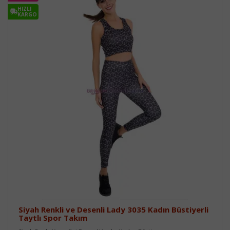
HIZLI
KARGO
Siyah Renkli ve Desenli Lady 3035 Kadın Büstiyerli
Taytlı Spor Takım