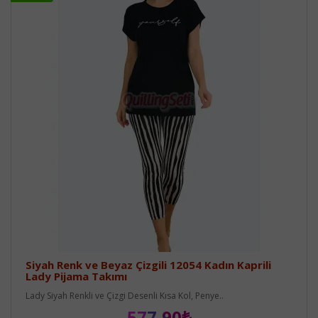
Siyah Renk ve Beyaz Çizgili 12054 Kadın Kaprili
Lady Pijama Takımı
Lady Siyah Renkli ve Çizgi Desenli Kısa Kol, Penye..
577,90₺