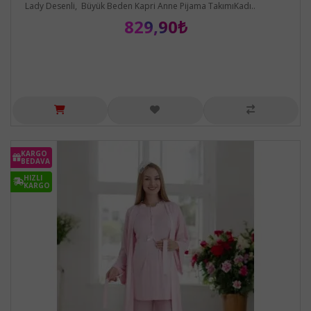
Lady Desenli, Büyük Beden Kapri Anne Pijama TakımıKadı..
829,90₺
KARGO
BEDAVA
HIZLI
KARGO