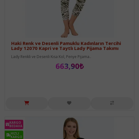
Haki Renk ve Desenli Pamuklu Kadınların Tercihi
Lady 12070 Kapri ve Taytlı Lady Pijama Takımı
Lady Renkli ve Desenli Kısa Kol, Penye Pijama..
663,90₺
KARGO
BEDAVA
HIZLI
KARGO