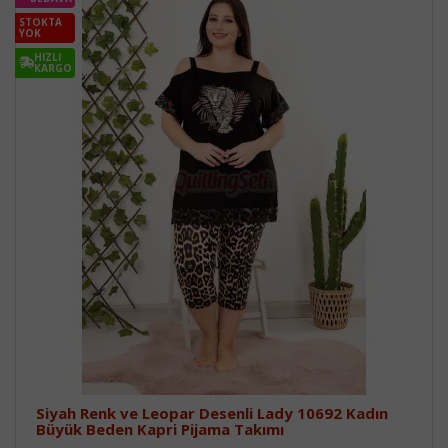
STOKTA
YOK
HIZLI
KARGO
Siyah Renk ve Leopar Desenli Lady 10692 Kadın
Büyük Beden Kapri Pijama Takımı