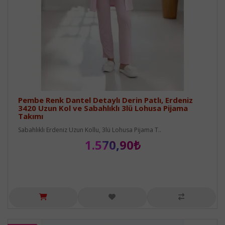
Pembe Renk Dantel Detaylı Derin Patlı, Erdeniz
3420 Uzun Kol ve Sabahlıklı 3lü Lohusa Pijama
Takımı
Sabahlıklı Erdeniz Uzun Kollu, 3lü Lohusa Pijama T..
1.570,90₺