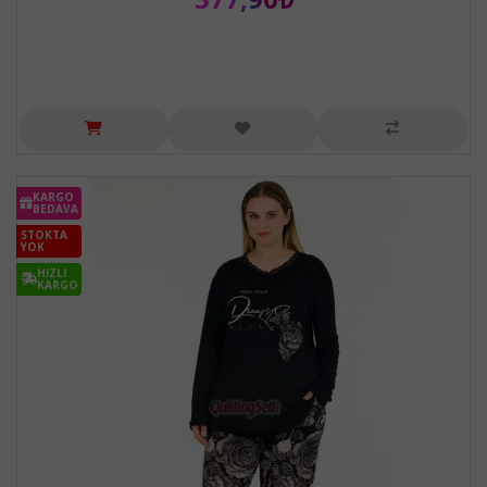
KARGO
BEDAVA
STOKTA
YOK
HIZLI
KARGO