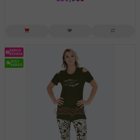
KARGO
BEDAVA
HIZLI
KARGO