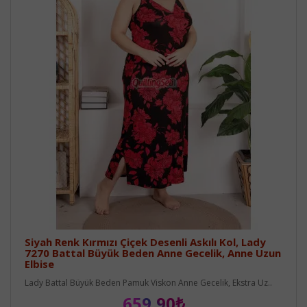
Siyah Renk Kırmızı Çiçek Desenli Askılı Kol, Lady
7270 Battal Büyük Beden Anne Gecelik, Anne Uzun
Elbise
Lady Battal Büyük Beden Pamuk Viskon Anne Gecelik, Ekstra Uz..
659,90₺