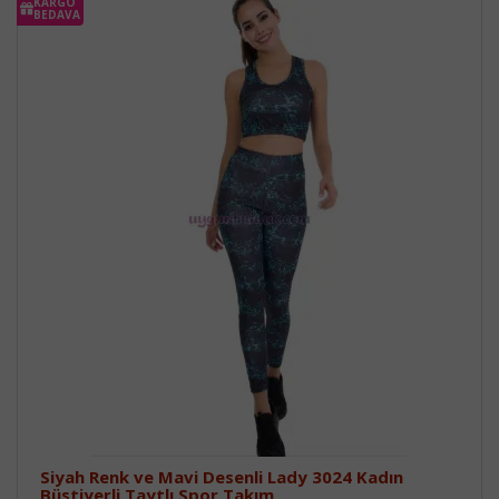
KARGO
BEDAVA
Siyah Renk ve Mavi Desenli Lady 3024 Kadın
Büstiyerli Taytlı Spor Takım