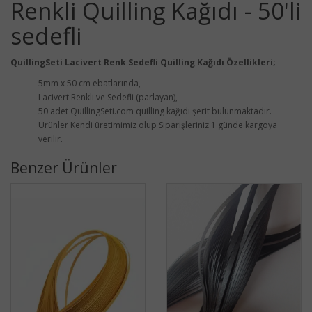
Renkli Quilling Kağıdı - 50'li
sedefli
QuillingSeti Lacivert Renk Sedefli Quilling Kağıdı Özellikleri;
5mm x 50 cm ebatlarında,
Lacivert Renkli ve Sedefli (parlayan),
50 adet QuillingSeti.com quilling kağıdı şerit bulunmaktadır.
Ürünler Kendi üretimimiz olup Siparişleriniz 1 günde kargoya
verilir.
Benzer Ürünler