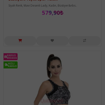
Siyah Renk, Mavi Desenli Lady, Kadın, Büstiyer&nbs..
579,90₺
KARGO
BEDAVA
HIZLI
KARGO