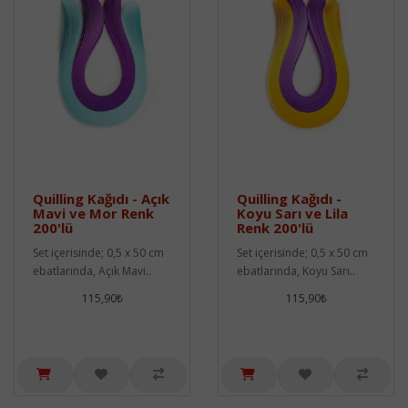
Quilling Kağıdı - Açık
Quilling Kağıdı -
Mavi ve Mor Renk
Koyu Sarı ve Lila
200'lü
Renk 200'lü
Set içerisinde; 0,5 x 50 cm
Set içerisinde; 0,5 x 50 cm
ebatlarında, Açık Mavi..
ebatlarında, Koyu Sarı..
115,90₺
115,90₺