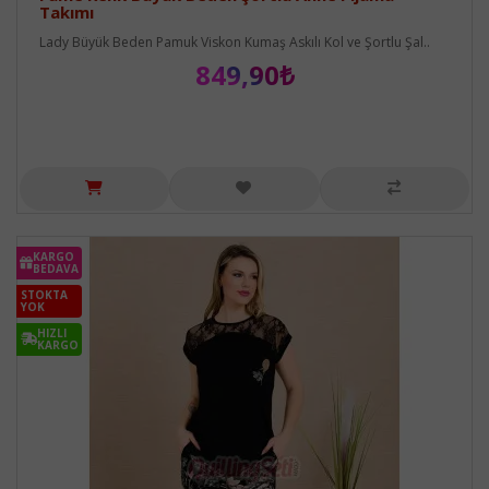
Takımı
Lady Büyük Beden Pamuk Viskon Kumaş Askılı Kol ve Şortlu Şal..
849,90₺
KARGO
BEDAVA
STOKTA
YOK
HIZLI
KARGO