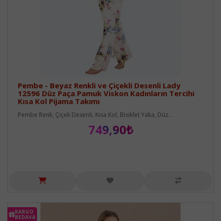
Pembe - Beyaz Renkli ve Çiçekli Desenli Lady
12596 Düz Paça Pamuk Viskon Kadınların Tercihi
Kısa Kol Pijama Takımı
Pembe Renk, Çiçek Desenli, Kısa Kol, Bisiklet Yaka, Düz..
749,90₺
KARGO
BEDAVA