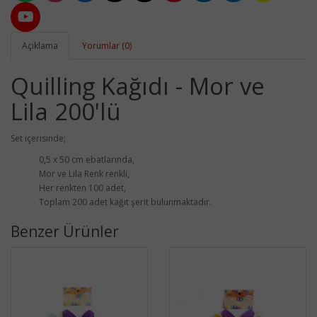
Açıklama
Yorumlar (0)
Quilling Kağıdı - Mor ve
Lila 200'lü
Set içerisinde;
0,5 x 50 cm ebatlarında,
Mor ve Lila Renk renkli,
Her renkten 100 adet,
Toplam 200 adet kağıt şerit bulunmaktadır.
Benzer Ürünler