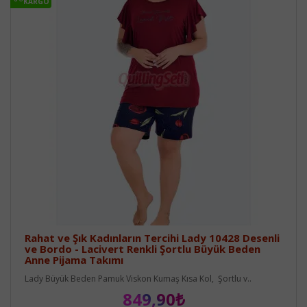
KARGO
Rahat ve Şık Kadınların Tercihi Lady 10428 Desenli
ve Bordo - Lacivert Renkli Şortlu Büyük Beden
Anne Pijama Takımı
Lady Büyük Beden Pamuk Viskon Kumaş Kısa Kol, Şortlu v..
849,90₺