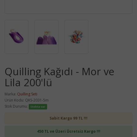
Quilling Kağıdı - Mor ve
Lila 200'lü
Marka:
Quilling Seti
Ürün Kodu: QKS-2031-5m
Stok Durumu:
Stokta var
Sabit Kargo 99 TL !!!
450 TL ve Üzeri Ücretsiz Kargo !!!