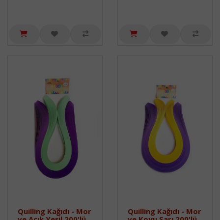
Quilling Kağıdı - Mor
Quilling Kağıdı - Mor
ve Açık Yeşil 200'lü
ve Koyu Sarı 200'lü