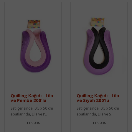
Quilling Kağıdı - Lila
Quilling Kağıdı - Lila
ve Pembe 200'lü
ve Siyah 200'lü
Set içerisinde; 0,5 x 50 cm
Set içerisinde; 0,5 x 50 cm
ebatlarında, Lila ve P..
ebatlarında, Lila ve S..
115,90₺
115,90₺