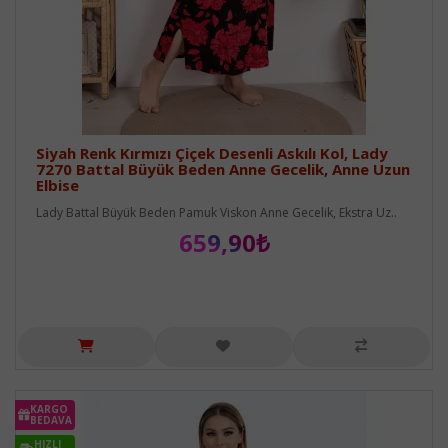
Siyah Renk Kırmızı Çiçek Desenli Askılı Kol, Lady
7270 Battal Büyük Beden Anne Gecelik, Anne Uzun
Elbise
Lady Battal Büyük Beden Pamuk Viskon Anne Gecelik, Ekstra Uz..
659,90₺
KARGO
BEDAVA
HIZLI