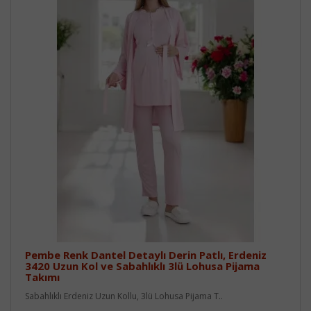
Pembe Renk Dantel Detaylı Derin Patlı, Erdeniz
3420 Uzun Kol ve Sabahlıklı 3lü Lohusa Pijama
Takımı
Sabahlıklı Erdeniz Uzun Kollu, 3lü Lohusa Pijama T..