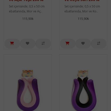
Set içerisinde; 0,5 x 50 cm
Set içerisinde; 0,5 x 50 cm
ebatlarında, Mor ve Aç..
ebatlarında, Mor ve Ko..
115,90₺
115,90₺