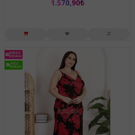
1.570,90₺
KARGO
BEDAVA
HIZLI
KARGO