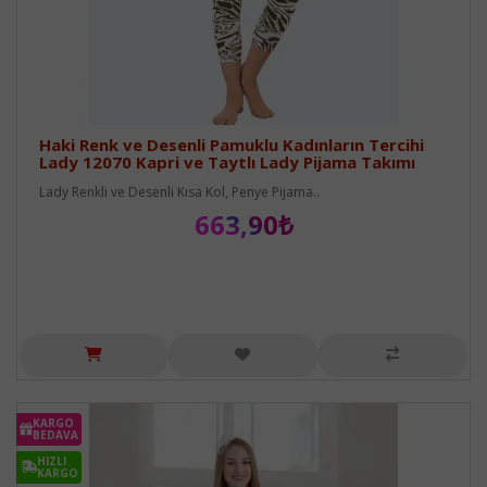
Haki Renk ve Desenli Pamuklu Kadınların Tercihi
Lady 12070 Kapri ve Taytlı Lady Pijama Takımı
Lady Renkli ve Desenli Kısa Kol, Penye Pijama..
663,90₺
KARGO
BEDAVA
HIZLI
KARGO