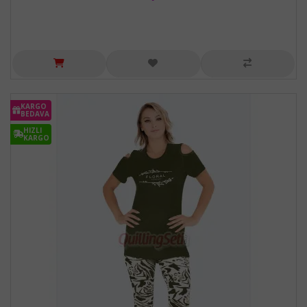
KARGO
BEDAVA
HIZLI
KARGO