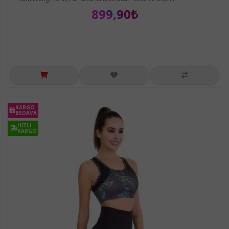
899,90₺
KARGO
BEDAVA
HIZLI
KARGO