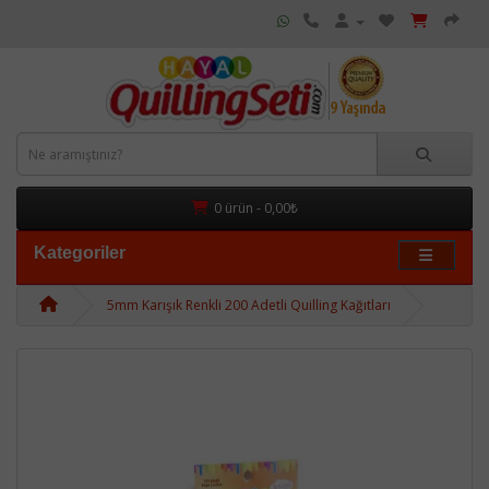
0 ürün - 0,00₺
Kategoriler
5mm Karışık Renkli 200 Adetli Quilling Kağıtları