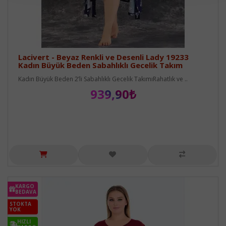
Lacivert - Beyaz Renkli ve Desenli Lady 19233
Kadın Büyük Beden Sabahlıklı Gecelik Takım
Kadın Büyük Beden 2’li Sabahlıklı Gecelik TakımıRahatlık ve ..
939,90₺
KARGO
BEDAVA
STOKTA
YOK
HIZLI