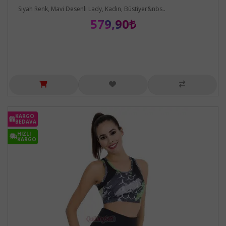
Siyah Renk, Mavi Desenli Lady, Kadın, Büstiyer&nbs..
579,90₺
KARGO
BEDAVA
HIZLI
KARGO