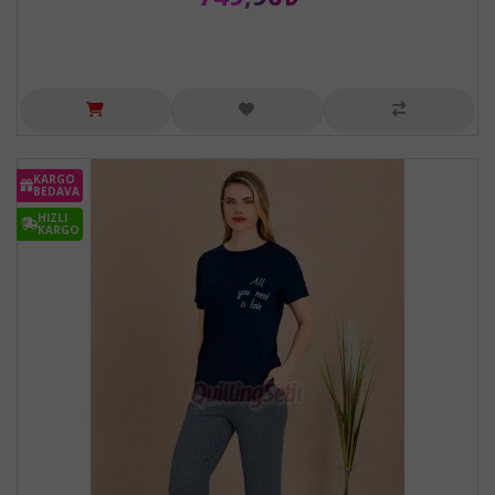
KARGO
BEDAVA
HIZLI
KARGO