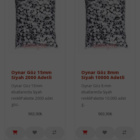
Oynar Göz 15mm
Oynar Göz 8mm
Siyah 2000 Adetli
Siyah 10000 Adetli
Oynar Göz 15mm
Oynar Göz 8 mm
ebatlarında Siyah
ebatlarında Siyah
renkliPakette 2000 adet
renkliPakette 10.000 adet
göz..
g..
963,90₺
963,90₺