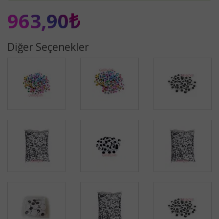
963,90₺
Diğer Seçenekler