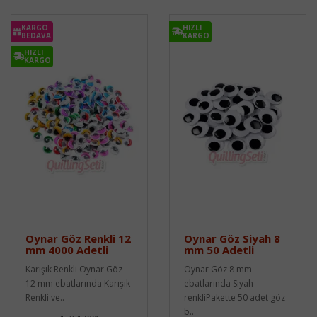
KARGO
HIZLI
BEDAVA
KARGO
HIZLI
KARGO
Oynar Göz Renkli 12
Oynar Göz Siyah 8
mm 4000 Adetli
mm 50 Adetli
Karışık Renkli Oynar Göz
Oynar Göz 8 mm
12 mm ebatlarında Karışık
ebatlarında Siyah
Renkli ve..
renkliPakette 50 adet göz
b..