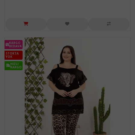
KARGO
BEDAVA
STOKTA
YOK
HIZLI
KARGO