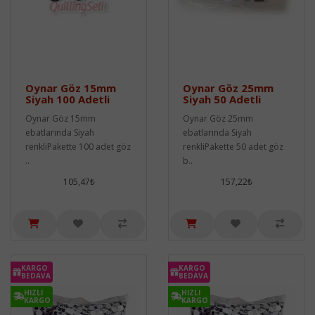
Oynar Göz 15mm
Oynar Göz 25mm
Siyah 100 Adetli
Siyah 50 Adetli
Oynar Göz 15mm
Oynar Göz 25mm
ebatlarında Siyah
ebatlarında Siyah
renkliPakette 100 adet göz
renkliPakette 50 adet göz
..
b..
105,47₺
157,22₺
KARGO
KARGO
BEDAVA
BEDAVA
HIZLI
HIZLI
KARGO
KARGO