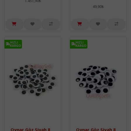
1.451,90₺
49,90₺
HIZLI
HIZLI
KARGO
KARGO
Oynar Göz Siyah 8
Oynar Göz Siyah 8