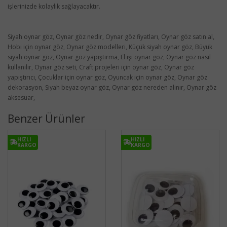
işlerinizde kolaylık sağlayacaktır.
Siyah oynar göz, Oynar göz nedir, Oynar göz fiyatları, Oynar göz satın al,
Hobi için oynar göz, Oynar göz modelleri, Küçük siyah oynar göz, Büyük
siyah oynar göz, Oynar göz yapıştırma, El işi oynar göz, Oynar göz nasıl
kullanılır, Oynar göz seti, Craft projeleri için oynar göz, Oynar göz
yapıştırıcı, Çocuklar için oynar göz, Oyuncak için oynar göz, Oynar göz
dekorasyon, Siyah beyaz oynar göz, Oynar göz nereden alınır, Oynar göz
aksesuar,
Benzer Ürünler
HIZLI
HIZLI
KARGO
KARGO