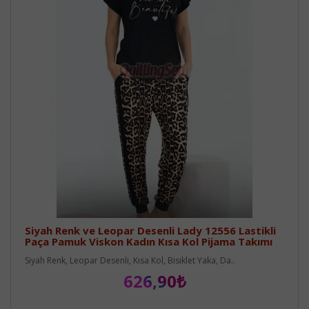
Siyah Renk ve Leopar Desenli Lady 12556 Lastikli
Paça Pamuk Viskon Kadın Kısa Kol Pijama Takımı
Siyah Renk, Leopar Desenli, Kısa Kol, Bisiklet Yaka, Da..
626,90₺