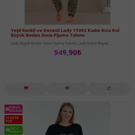
Yeşil Renkli ve Desenli Lady 11002 Kadın Kısa Kol
Büyük Beden Anne Pijama Takımı
Lady Büyük Beden Anne Pijama Takımı, Lady Battal Büyük ..
949,90₺
KARGO
BEDAVA
STOKTA
YOK
HIZLI
KARGO