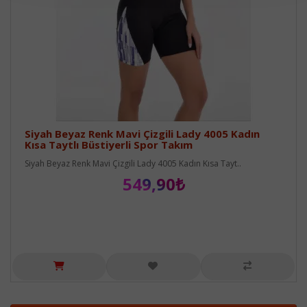
Siyah Beyaz Renk Mavi Çizgili Lady 4005 Kadın
Kısa Taytlı Büstiyerli Spor Takım
Siyah Beyaz Renk Mavi Çizgili Lady 4005 Kadın Kısa Tayt..
549,90₺