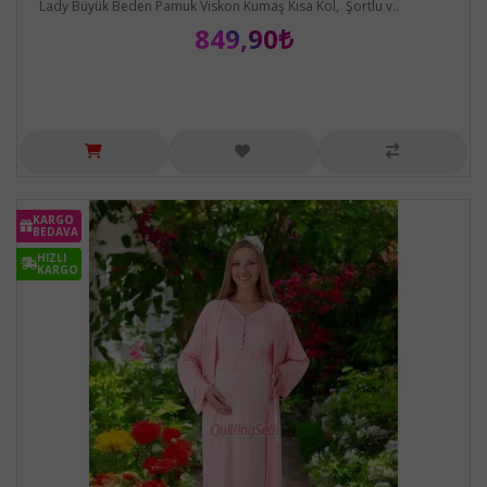
Lady Büyük Beden Pamuk Viskon Kumaş Kısa Kol, Şortlu v..
849,90₺
KARGO
BEDAVA
HIZLI
KARGO