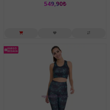
549,90₺
KARGO
BEDAVA