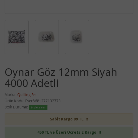
Oynar Göz 12mm Siyah
4000 Adetli
Marka:
Quilling Seti
Ürün Kodu: Eser8681277132773
Stok Durumu:
Stokta var
Sabit Kargo 99 TL !!!
450 TL ve Üzeri Ücretsiz Kargo !!!