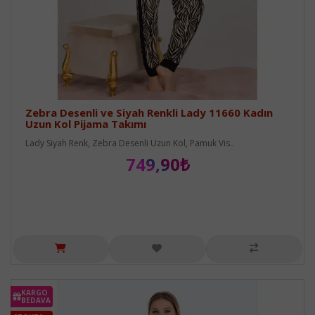
Zebra Desenli ve Siyah Renkli Lady 11660 Kadın
Uzun Kol Pijama Takımı
Lady Siyah Renk, Zebra Desenli Uzun Kol, Pamuk Vis..
749,90₺
KARGO
BEDAVA