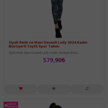
Siyah Renk ve Mavi Desenli Lady 3024 Kadın
Büstiyerli Taytlı Spor Takım
Siyah Renk, Mavi Desenli Lady, Kadın, Büstiyer&nbs..
579,90₺
KARGO
BEDAVA