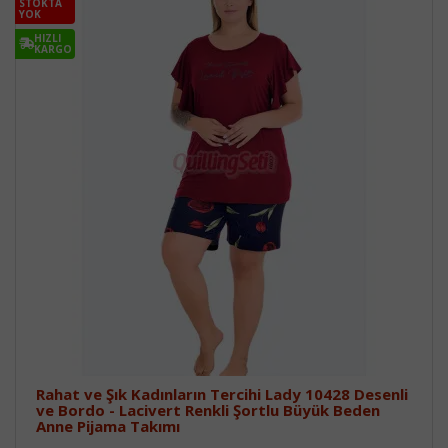
STOKTA
YOK
HIZLI
KARGO
Rahat ve Şık Kadınların Tercihi Lady 10428 Desenli
ve Bordo - Lacivert Renkli Şortlu Büyük Beden
Anne Pijama Takımı