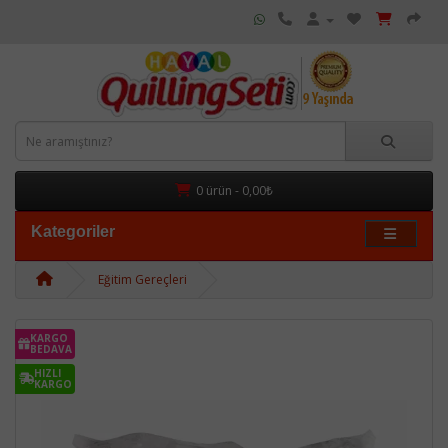
0 ürün - 0,00₺
Kategoriler
Eğitim Gereçleri
KARGO
BEDAVA
HIZLI
KARGO