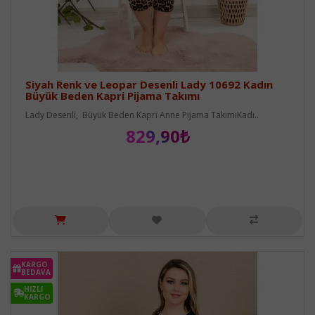
Siyah Renk ve Leopar Desenli Lady 10692 Kadın
Büyük Beden Kapri Pijama Takımı
Lady Desenli, Büyük Beden Kapri Anne Pijama TakımıKadı..
829,90₺
KARGO
BEDAVA
HIZLI
KARGO