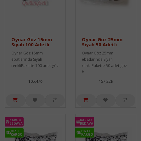
Oynar Göz 15mm
Oynar Göz 25mm
Siyah 100 Adetli
Siyah 50 Adetli
Oynar Göz 15mm
Oynar Göz 25mm
ebatlarında Siyah
ebatlarında Siyah
renkliPakette 100 adet göz
renkliPakette 50 adet göz
..
b..
105,47₺
157,22₺
KARGO
KARGO
BEDAVA
BEDAVA
HIZLI
HIZLI
KARGO
KARGO