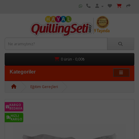
0 ürün - 0,00₺
Kategoriler
Eğitim Gereçleri
KARGO
BEDAVA
HIZLI
KARGO