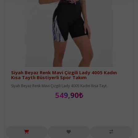
Siyah Beyaz Renk Mavi Çizgili Lady 4005 Kadın
Kısa Taytlı Büstiyerli Spor Takım
Siyah Beyaz Renk Mavi Çizgili Lady 4005 Kadın Kısa Tayt..
549,90₺