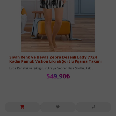
Siyah Renk ve Beyaz Zebra Desenli Lady 7724
Kadın Pamuk Viskon Likralı Şortlu Pijama Takımı
Evde Rahatlık ve Şıklığı Bir Araya Getiren Kısa Şortlu, Askı..
549,90₺