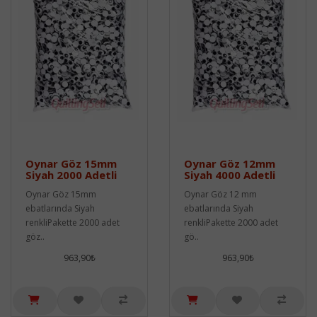
Oynar Göz 15mm
Oynar Göz 12mm
Siyah 2000 Adetli
Siyah 4000 Adetli
Oynar Göz 15mm
Oynar Göz 12 mm
ebatlarında Siyah
ebatlarında Siyah
renkliPakette 2000 adet
renkliPakette 2000 adet
göz..
gö..
963,90₺
963,90₺