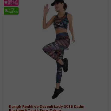
KARGO
BEDAVA
HIZLI
KARGO
Karışık Renkli ve Desenli Lady 3036 Kadın
Büstiyerli Taytlı Spor Takım