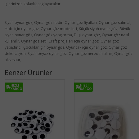
işlerinizde kolaylık sağlayacaktır.
Siyah oynar göz, Oynar göz nedir, Oynar göz fiyatları, Oynar göz satın al,
Hobi için oynar göz, Oynar göz modelleri, Küçük siyah oynar göz, Büyük
siyah oynar göz, Oynar göz yapıştırma, El işi oynar göz, Oynar göz nasıl
kullanılır, Oynar göz seti, Craft projeleri için oynar göz, Oynar göz
yapıştırıcı, Çocuklar için oynar göz, Oyuncak için oynar göz, Oynar göz
dekorasyon, Siyah beyaz oynar göz, Oynar göz nereden alınır, Oynar göz
aksesuar,
Benzer Ürünler
HIZLI
HIZLI
KARGO
KARGO