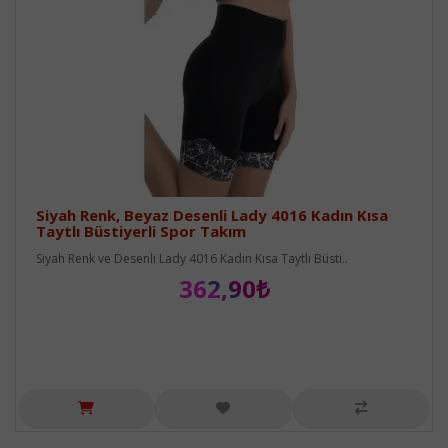
Siyah Renk, Beyaz Desenli Lady 4016 Kadın Kısa
Taytlı Büstiyerli Spor Takım
Siyah Renk ve Desenli Lady 4016 Kadın Kısa Taytlı Büsti..
362,90₺