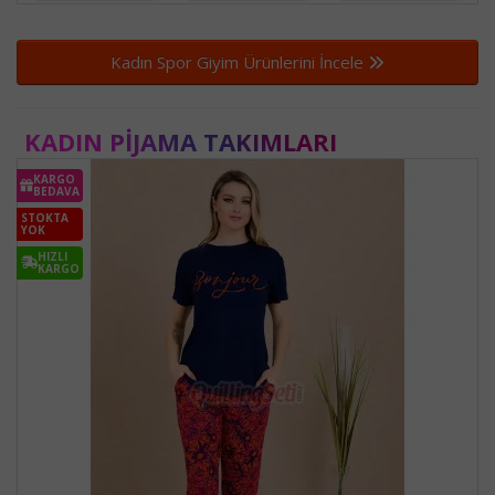
Kadın Spor Giyim Ürünlerini İncele
KADIN PIJAMA TAKIMLARI
KARGO
BEDAVA
STOKTA
YOK
HIZLI
KARGO