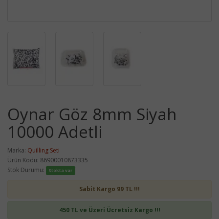
Oynar Göz 8mm Siyah
10000 Adetli
Marka:
Quilling Seti
Ürün Kodu: 86900010873335
Stok Durumu:
Stokta var
Sabit Kargo 99 TL !!!
450 TL ve Üzeri Ücretsiz Kargo !!!