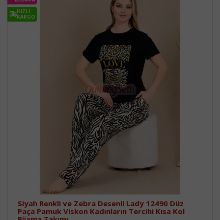
HIZLI
KARGO
Siyah Renkli ve Zebra Desenli Lady 12490 Düz
Paça Pamuk Viskon Kadınların Tercihi Kısa Kol
Pijama Takımı