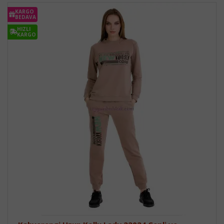
KARGO
BEDAVA
HIZLI
KARGO