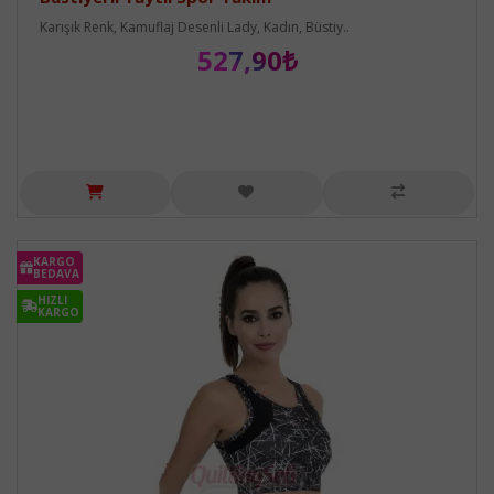
Karışık Renk, Kamuflaj Desenli Lady, Kadın, Büstiy..
527,90₺
KARGO
BEDAVA
HIZLI
KARGO