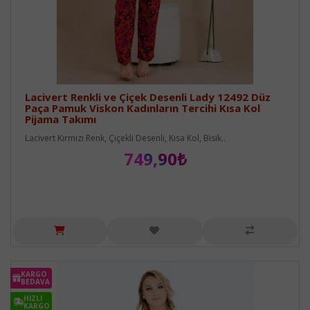
Lacivert Renkli ve Çiçek Desenli Lady 12492 Düz
Paça Pamuk Viskon Kadınların Tercihi Kısa Kol
Pijama Takımı
Lacivert Kırmızı Renk, Çiçekli Desenli, Kısa Kol, Bisik..
749,90₺
KARGO
BEDAVA
HIZLI
KARGO