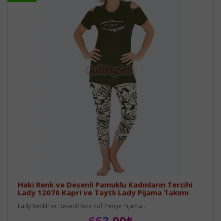
Haki Renk ve Desenli Pamuklu Kadınların Tercihi
Lady 12070 Kapri ve Taytlı Lady Pijama Takımı
Lady Renkli ve Desenli Kısa Kol, Penye Pijama..
663,90₺