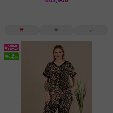
KARGO
BEDAVA
HIZLI
KARGO