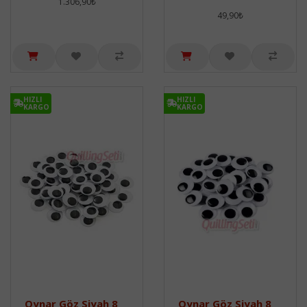
1.306,90₺
49,90₺
HIZLI
HIZLI
KARGO
KARGO
Oynar Göz Siyah 8
Oynar Göz Siyah 8