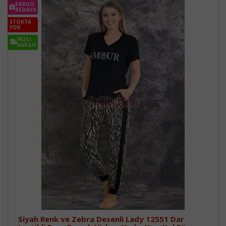
KARGO
BEDAVA
STOKTA
YOK
HIZLI
KARGO
Siyah Renk ve Zebra Desenli Lady 12551 Dar