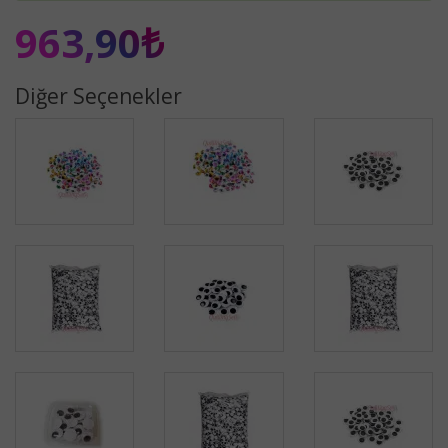
963,90₺
Diğer Seçenekler