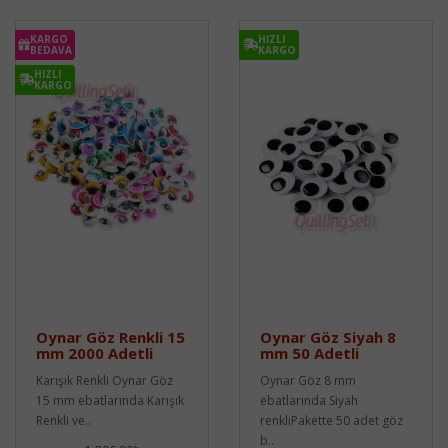
KARGO
HIZLI
BEDAVA
KARGO
HIZLI
KARGO
Oynar Göz Renkli 15
Oynar Göz Siyah 8
mm 2000 Adetli
mm 50 Adetli
Karışık Renkli Oynar Göz
Oynar Göz 8 mm
15 mm ebatlarında Karışık
ebatlarında Siyah
Renkli ve..
renkliPakette 50 adet göz
b..