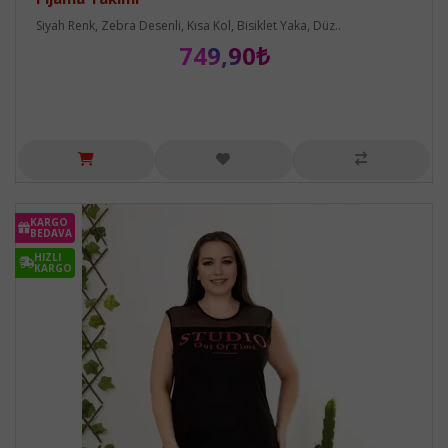
Siyah Renk, Zebra Desenli, Kısa Kol, Bisiklet Yaka, Düz..
749,90₺
KARGO
BEDAVA
HIZLI
KARGO