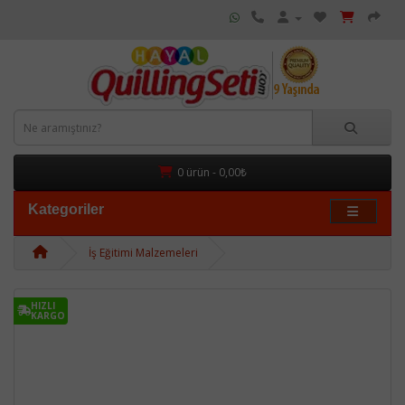
0 ürün - 0,00₺
Kategoriler
İş Eğitimi Malzemeleri
HIZLI
KARGO