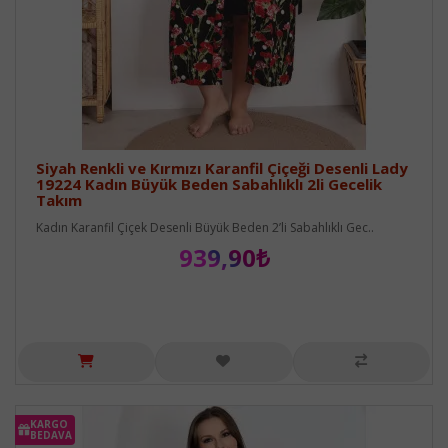
Siyah Renkli ve Kırmızı Karanfil Çiçeği Desenli Lady
19224 Kadın Büyük Beden Sabahlıklı 2li Gecelik
Takım
Kadın Karanfil Çiçek Desenli Büyük Beden 2’li Sabahlıklı Gec..
939,90₺
KARGO
BEDAVA