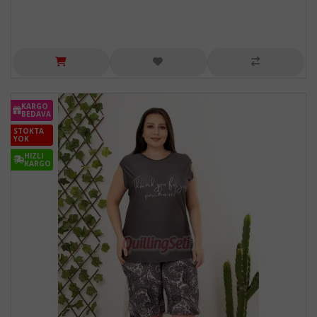
KARGO
BEDAVA
STOKTA
YOK
HIZLI
KARGO