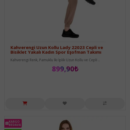
Kahverengi Uzun Kollu Lady 22023 Cepli ve
Bisiklet Yakalı Kadın Spor Eşofman Takımı
Kahverengi Renk, Pamuklu İki İplik Uzun Kollu ve Cepli ..
899,90₺
KARGO
BEDAVA