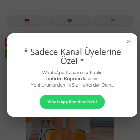
×
KARGO
BEDAVA
* Sadece Kanal Üyelerine
HIZLI
KARGO
Özel *
WhatsApp Kanalımıza Katılın
İndirim Kuponu
kazanın
Yeni Ürünlerden İlk Siz Haberdar Olun...
WhatsApp Kanalına Katıl