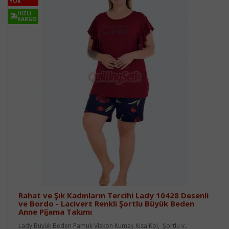
YOK
HIZLI
KARGO
Rahat ve Şık Kadınların Tercihi Lady 10428 Desenli
ve Bordo - Lacivert Renkli Şortlu Büyük Beden
Anne Pijama Takımı
Lady Büyük Beden Pamuk Viskon Kumaş Kısa Kol, Şortlu v..