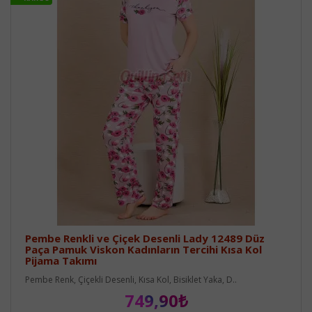
Pembe Renkli ve Çiçek Desenli Lady 12489 Düz
Paça Pamuk Viskon Kadınların Tercihi Kısa Kol
Pijama Takımı
Pembe Renk, Çiçekli Desenli, Kısa Kol, Bisiklet Yaka, D..
749,90₺