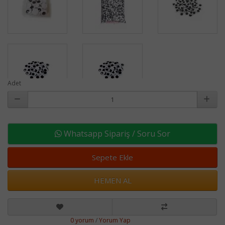
Adet
Whatsapp Sipariş / Soru Sor
Sepete Ekle
HEMEN AL
0 yorum
/
Yorum Yap