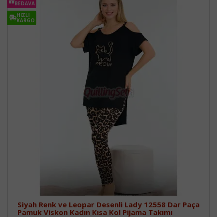
BEDAVA
HIZLI
KARGO
Siyah Renk ve Leopar Desenli Lady 12558 Dar Paça
Pamuk Viskon Kadın Kısa Kol Pijama Takımı