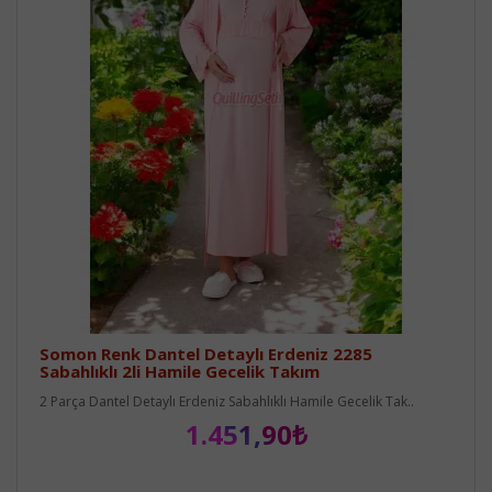
Somon Renk Dantel Detaylı Erdeniz 2285
Sabahlıklı 2li Hamile Gecelik Takım
2 Parça Dantel Detaylı Erdeniz Sabahlıklı Hamile Gecelik Tak..
1.451,90₺