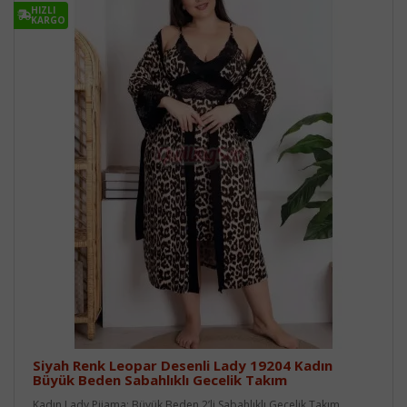
HIZLI
KARGO
Siyah Renk Leopar Desenli Lady 19204 Kadın
Büyük Beden Sabahlıklı Gecelik Takım
Kadın Lady Pijama; Büyük Beden 2’li Sabahlıklı Gecelik Takım..