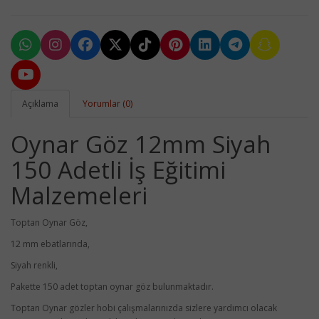
Açıklama
Yorumlar (0)
Oynar Göz 12mm Siyah
150 Adetli İş Eğitimi
Malzemeleri
Toptan Oynar Göz,
12 mm ebatlarında,
Siyah renkli,
Pakette 150 adet toptan oynar göz bulunmaktadır.
Toptan Oynar gözler hobi çalışmalarınızda sizlere yardımcı olacak