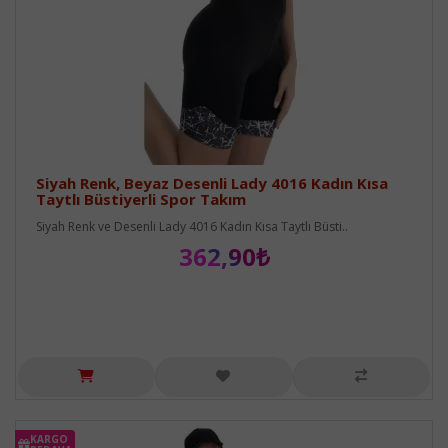
Siyah Renk, Beyaz Desenli Lady 4016 Kadın Kısa
Taytlı Büstiyerli Spor Takım
Siyah Renk ve Desenli Lady 4016 Kadın Kısa Taytlı Büsti..
362,90₺
KARGO