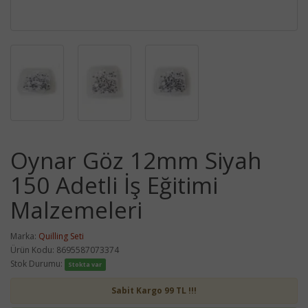
Oynar Göz 12mm Siyah
150 Adetli İş Eğitimi
Malzemeleri
Marka:
Quilling Seti
Ürün Kodu: 8695587073374
Stok Durumu:
Stokta var
Sabit Kargo 99 TL !!!