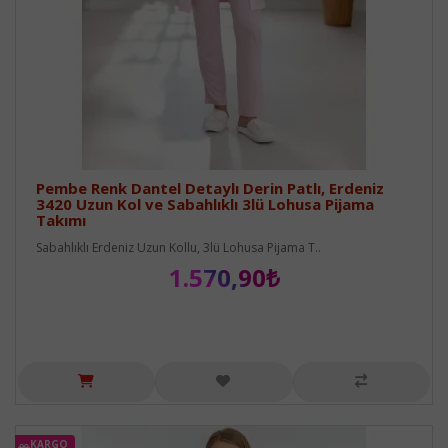
Pembe Renk Dantel Detaylı Derin Patlı, Erdeniz
3420 Uzun Kol ve Sabahlıklı 3lü Lohusa Pijama
Takımı
Sabahlıklı Erdeniz Uzun Kollu, 3lü Lohusa Pijama T..
1.570,90₺
KARGO