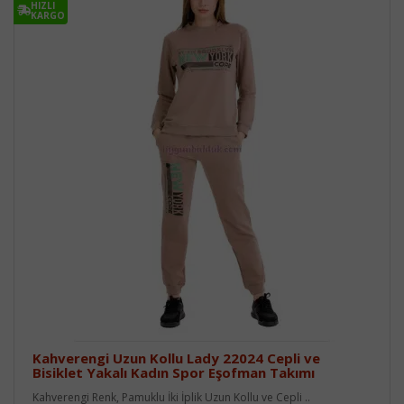
HIZLI
KARGO
Kahverengi Uzun Kollu Lady 22024 Cepli ve
Bisiklet Yakalı Kadın Spor Eşofman Takımı
Kahverengi Renk, Pamuklu İki İplik Uzun Kollu ve Cepli ..