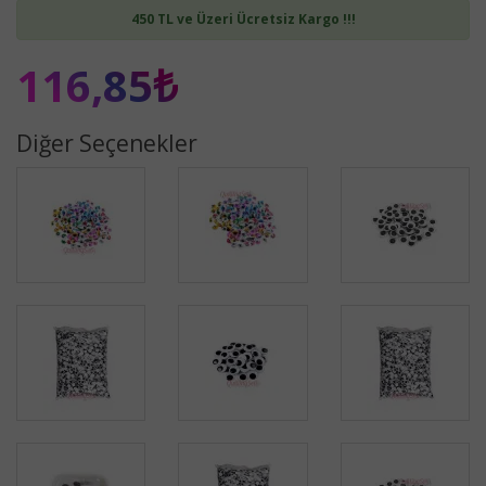
450 TL ve Üzeri Ücretsiz Kargo !!!
116,85₺
Diğer Seçenekler