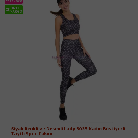
BEDAVA
HIZLI
KARGO
Siyah Renkli ve Desenli Lady 3035 Kadın Büstiyerli
Taytlı Spor Takım