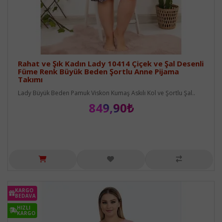
Rahat ve Şık Kadın Lady 10414 Çiçek ve Şal Desenli
Füme Renk Büyük Beden Şortlu Anne Pijama
Takımı
Lady Büyük Beden Pamuk Viskon Kumaş Askılı Kol ve Şortlu Şal..
849,90₺
KARGO
BEDAVA
HIZLI
KARGO