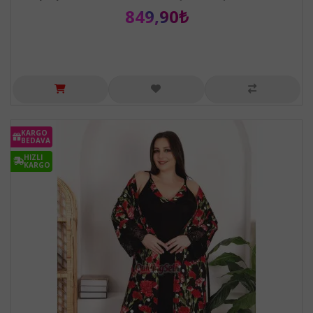
849,90₺
KARGO
BEDAVA
HIZLI
KARGO