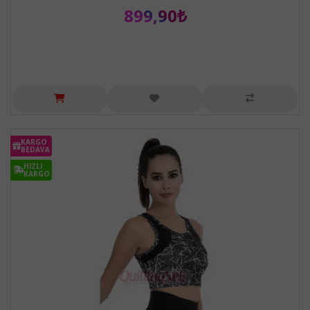
899,90₺
KARGO
BEDAVA
HIZLI
KARGO