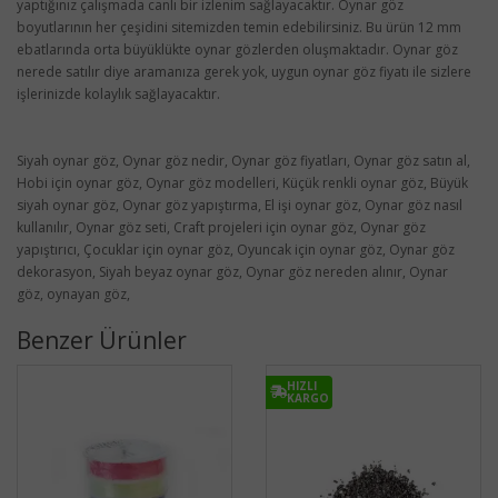
yaptığınız çalışmada canlı bir izlenim sağlayacaktır. Oynar göz
boyutlarının her çeşidini sitemizden temin edebilirsiniz. Bu ürün 12 mm
ebatlarında orta büyüklükte oynar gözlerden oluşmaktadır. Oynar göz
nerede satılır diye aramanıza gerek yok, uygun oynar göz fiyatı ile sizlere
işlerinizde kolaylık sağlayacaktır.
Siyah oynar göz, Oynar göz nedir, Oynar göz fiyatları, Oynar göz satın al,
Hobi için oynar göz, Oynar göz modelleri, Küçük renkli oynar göz, Büyük
siyah oynar göz, Oynar göz yapıştırma, El işi oynar göz, Oynar göz nasıl
kullanılır, Oynar göz seti, Craft projeleri için oynar göz, Oynar göz
yapıştırıcı, Çocuklar için oynar göz, Oyuncak için oynar göz, Oynar göz
dekorasyon, Siyah beyaz oynar göz, Oynar göz nereden alınır, Oynar
göz, oynayan göz,
Benzer Ürünler
HIZLI
KARGO