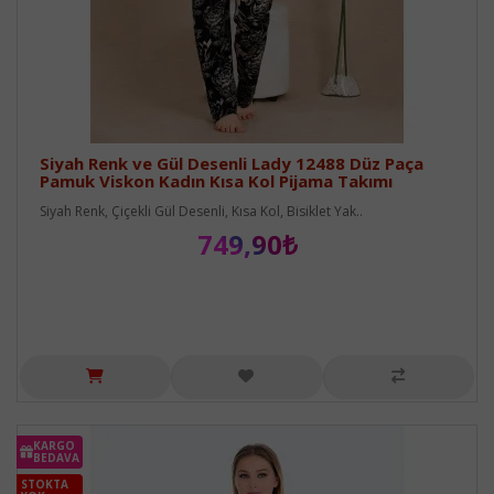
Siyah Renk ve Gül Desenli Lady 12488 Düz Paça
Pamuk Viskon Kadın Kısa Kol Pijama Takımı
Siyah Renk, Çiçekli Gül Desenli, Kısa Kol, Bisiklet Yak..
749,90₺
KARGO
BEDAVA
STOKTA