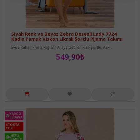
Siyah Renk ve Beyaz Zebra Desenli Lady 7724
Kadın Pamuk Viskon Likralı Şortlu Pijama Takımı
Evde Rahatlık ve Şıklığı Bir Araya Getiren Kısa Şortlu, Askı..
549,90₺
KARGO
BEDAVA
STOKTA
YOK
HIZLI
KARGO