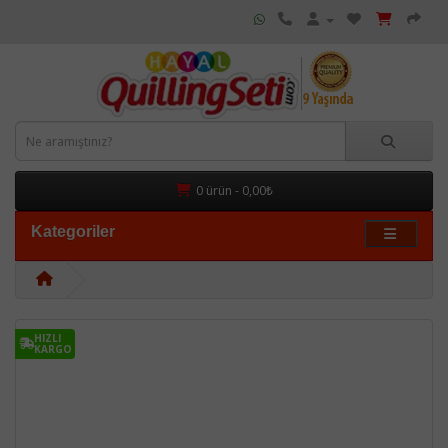
0 ürün - 0,00₺
Kategoriler
HIZLI
KARGO