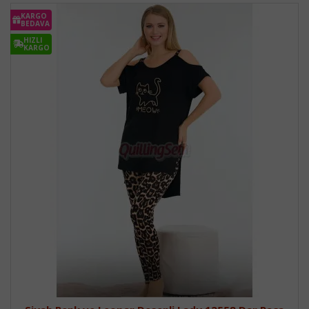
KARGO
BEDAVA
HIZLI
KARGO