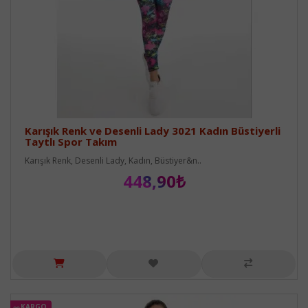
Karışık Renk ve Desenli Lady 3021 Kadın Büstiyerli
Taytlı Spor Takım
Karışık Renk, Desenli Lady, Kadın, Büstiyer&n..
448,90₺
KARGO