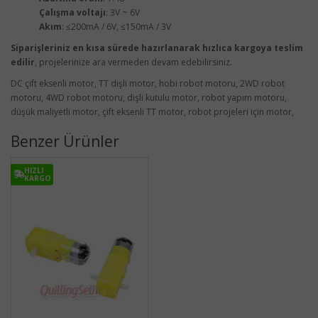
Çalışma voltajı
: 3V ~ 6V
Akım
: ≤200mA / 6V, ≤150mA / 3V
Siparişleriniz en kısa sürede hazırlanarak hızlıca kargoya teslim
edilir
, projelerinize ara vermeden devam edebilirsiniz.
DC çift eksenli motor, TT dişli motor, hobi robot motoru, 2WD robot
motoru, 4WD robot motoru, dişli kutulu motor, robot yapım motoru,
düşük maliyetli motor, çift eksenli TT motor, robot projeleri için motor,
Benzer Ürünler
HIZLI
KARGO