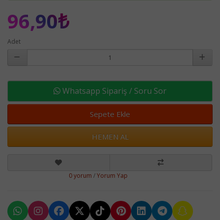
96,90₺
Adet
Whatsapp Sipariş / Soru Sor
Sepete Ekle
HEMEN AL
0 yorum
/
Yorum Yap