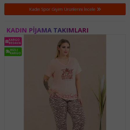
Kadın Spor Giyim Ürünlerini İncele
KADIN PIJAMA TAKIMLARI
KARGO
BEDAVA
HIZLI
KARGO