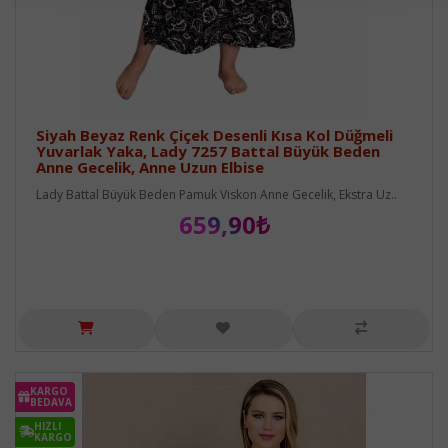
Siyah Beyaz Renk Çiçek Desenli Kısa Kol Düğmeli
Yuvarlak Yaka, Lady 7257 Battal Büyük Beden
Anne Gecelik, Anne Uzun Elbise
Lady Battal Büyük Beden Pamuk Viskon Anne Gecelik, Ekstra Uz..
659,90₺
KARGO
BEDAVA
HIZLI
KARGO