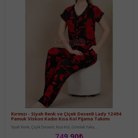
Kırmızı - Siyah Renk ve Çiçek Desenli Lady 12494
Pamuk Viskon Kadın Kısa Kol Pijama Takımı
Siyah Renk, Çiçek Desenli, Kısa Kol, Gömlek Yaka, ..
749,90₺