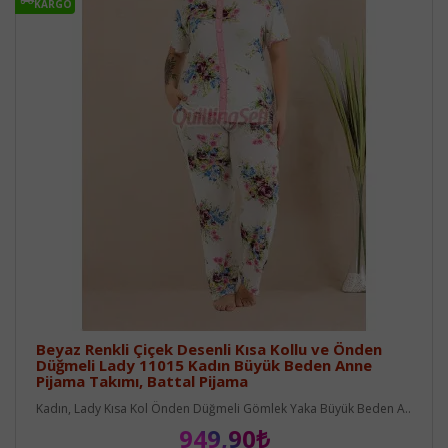
KARGO
Beyaz Renkli Çiçek Desenli Kısa Kollu ve Önden
Düğmeli Lady 11015 Kadın Büyük Beden Anne
Pijama Takımı, Battal Pijama
Kadın, Lady Kısa Kol Önden Düğmeli Gömlek Yaka Büyük Beden A..
949,90₺