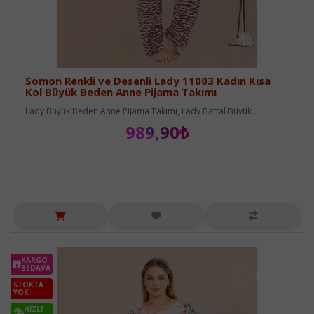
Somon Renkli ve Desenli Lady 11003 Kadın Kısa
Kol Büyük Beden Anne Pijama Takımı
Lady Büyük Beden Anne Pijama Takımı, Lady Battal Büyük ..
989,90₺
KARGO
BEDAVA
STOKTA
YOK
HIZLI