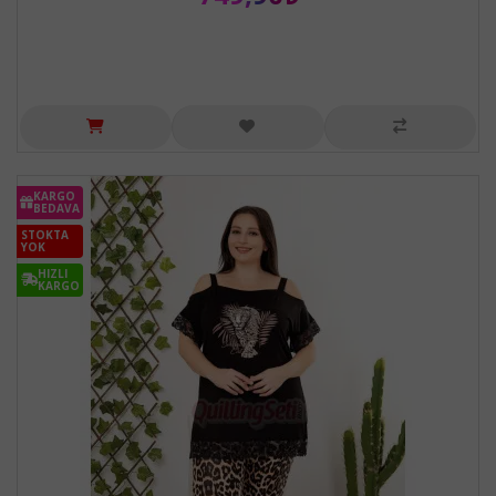
KARGO
BEDAVA
STOKTA
YOK
HIZLI
KARGO