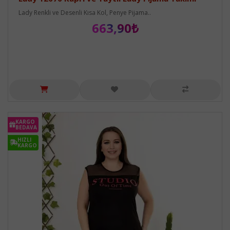
Lady Renkli ve Desenli Kısa Kol, Penye Pijama..
663,90₺
KARGO
BEDAVA
HIZLI
KARGO