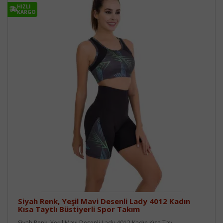
HIZLI
KARGO
Siyah Renk, Yeşil Mavi Desenli Lady 4012 Kadın
Kısa Taytlı Büstiyerli Spor Takım
Siyah Renk, Yeşil Mavi Desenli Lady 4012 Kadın Kısa Tay..