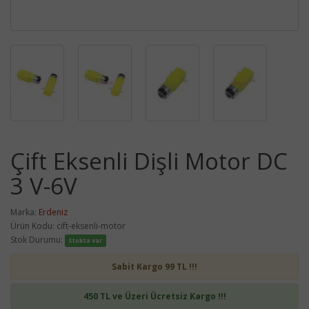
Çift Eksenli Dişli Motor DC
3 V-6V
Marka:
Erdeniz
Ürün Kodu: cift-eksenli-motor
Stok Durumu:
Stokta var
Sabit Kargo 99 TL !!!
450 TL ve Üzeri Ücretsiz Kargo !!!