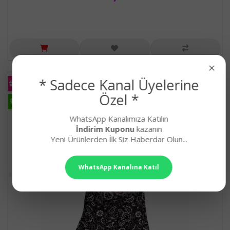
×
* Sadece Kanal Üyelerine
KARGO
BEDAVA
Özel *
HIZLI
KARGO
WhatsApp Kanalımıza Katılın
İndirim Kuponu
kazanın
Yeni Ürünlerden İlk Siz Haberdar Olun...
WhatsApp Kanalına Katıl