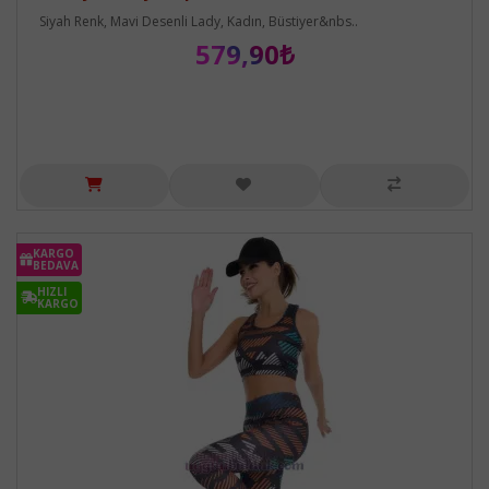
Siyah Renk, Mavi Desenli Lady, Kadın, Büstiyer&nbs..
579,90₺
KARGO
BEDAVA
HIZLI
KARGO