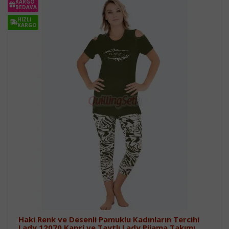
KARGO
BEDAVA
HIZLI
KARGO
Haki Renk ve Desenli Pamuklu Kadınların Tercihi
Lady 12070 Kapri ve Taytlı Lady Pijama Takımı