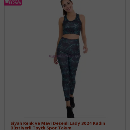
BEDAVA
Siyah Renk ve Mavi Desenli Lady 3024 Kadın
Büstiyerli Taytlı Spor Takım