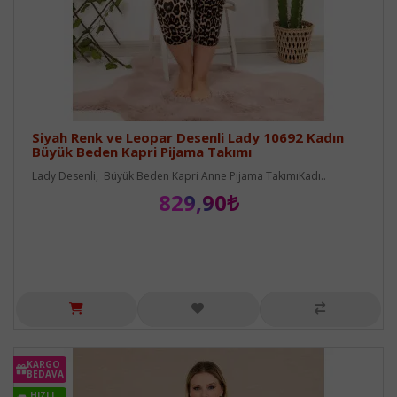
Siyah Renk ve Leopar Desenli Lady 10692 Kadın
Büyük Beden Kapri Pijama Takımı
Lady Desenli, Büyük Beden Kapri Anne Pijama TakımıKadı..
829,90₺
KARGO
BEDAVA
HIZLI