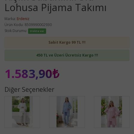
Lohusa Pijama Takımı
Marka:
Erdeniz
Ürün Kodu: 8509990002930
Stok Durumu:
Stokta var
Sabit Kargo 99 TL !!!
450 TL ve Üzeri Ücretsiz Kargo !!!
1.583,90₺
Diğer Seçenekler