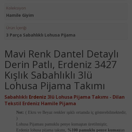
Koleksiyon
Hamile Giyim
Ürün İçeriği
3 Parça Sabahlıklı Lohusa Pijama
Mavi Renk Dantel Detaylı
Derin Patlı, Erdeniz 3427
Kışlık Sabahlıklı 3lü
Lohusa Pijama Takımı
Sabahlıklı
Erdeniz
3lü
Lohusa Pijama Takımı - Dilan
Tekstil Erdeniz
Hamile
Pijama
Not:
( Ekru ve Beyaz renkler ışıklı ortamda iç gösterebilmektedir,
)
Lohusa Pijaması pamuklu penye kumaştan üretilmiştir,
Erdeniz lohusa pijama takımı,
%100 pamuklu penye kumaş
tan