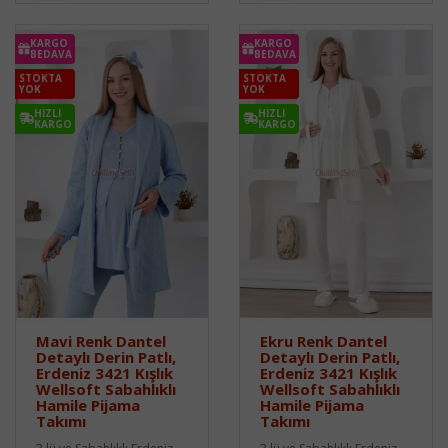
KARGO
KARGO
BEDAVA
BEDAVA
STOKTA
STOKTA
YOK
YOK
HIZLI
HIZLI
KARGO
KARGO
Mavi Renk Dantel
Ekru Renk Dantel
Detaylı Derin Patlı,
Detaylı Derin Patlı,
Erdeniz 3421 Kışlık
Erdeniz 3421 Kışlık
Wellsoft Sabahlıklı
Wellsoft Sabahlıklı
Hamile Pijama
Hamile Pijama
Takımı
Takımı