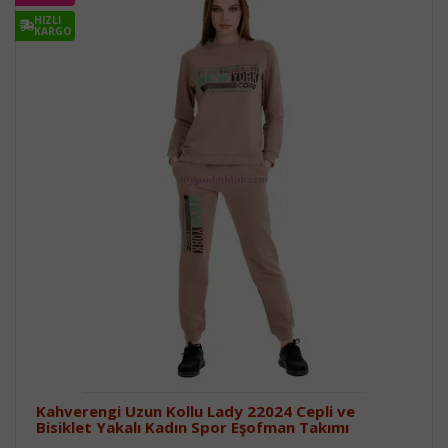
HIZLI
KARGO
Kahverengi Uzun Kollu Lady 22024 Cepli ve
Bisiklet Yakalı Kadın Spor Eşofman Takımı