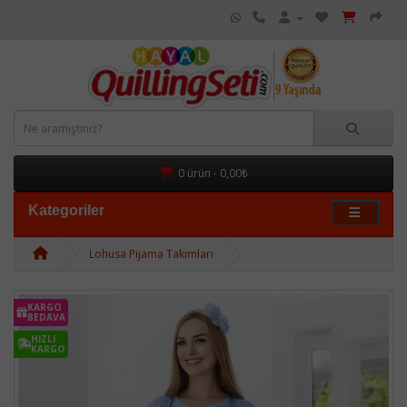
0 ürün - 0,00₺
Kategoriler
Lohusa Pijama Takımları
KARGO
BEDAVA
HIZLI
KARGO