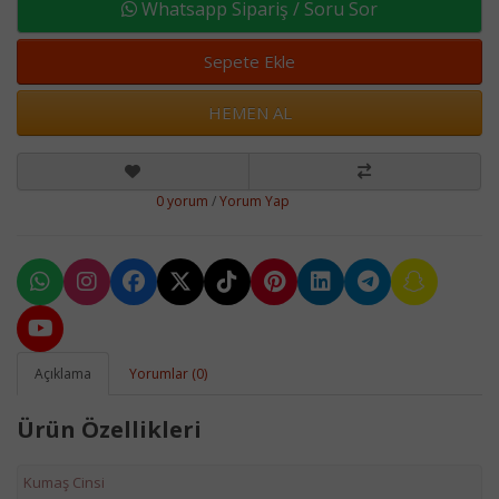
Whatsapp Sipariş / Soru Sor
Sepete Ekle
HEMEN AL
0 yorum
/
Yorum Yap
Açıklama
Yorumlar (0)
Ürün Özellikleri
Kumaş Cinsi