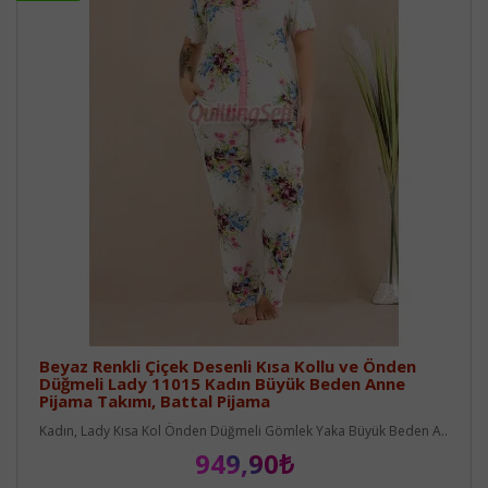
Beyaz Renkli Çiçek Desenli Kısa Kollu ve Önden
Düğmeli Lady 11015 Kadın Büyük Beden Anne
Pijama Takımı, Battal Pijama
Kadın, Lady Kısa Kol Önden Düğmeli Gömlek Yaka Büyük Beden A..
949,90₺