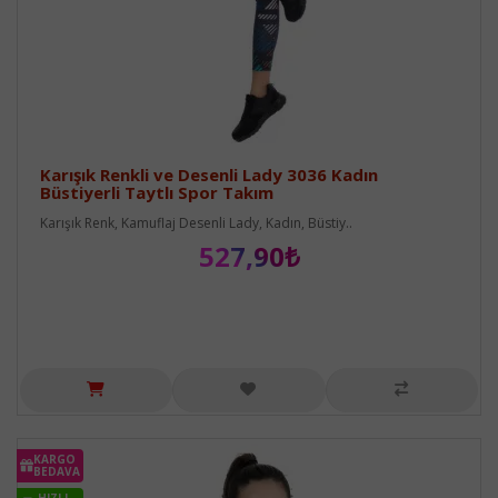
Karışık Renkli ve Desenli Lady 3036 Kadın
Büstiyerli Taytlı Spor Takım
Karışık Renk, Kamuflaj Desenli Lady, Kadın, Büstiy..
527,90₺
KARGO
BEDAVA
HIZLI