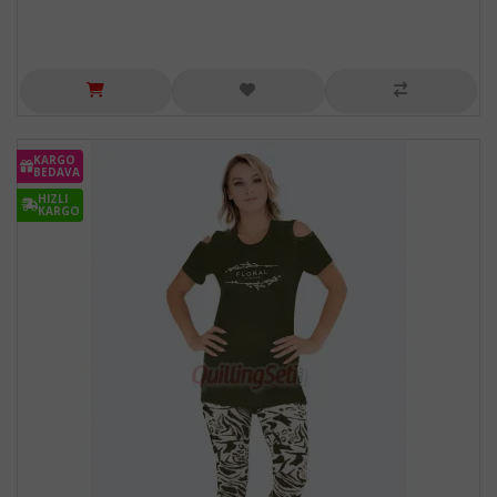
KARGO
BEDAVA
HIZLI
KARGO