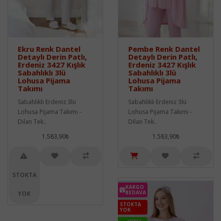
Ekru Renk Dantel
Pembe Renk Dantel
Detaylı Derin Patlı,
Detaylı Derin Patlı,
Erdeniz 3427 Kışlık
Erdeniz 3427 Kışlık
Sabahlıklı 3lü
Sabahlıklı 3lü
Lohusa Pijama
Lohusa Pijama
Takımı
Takımı
Sabahlıklı Erdeniz 3lü
Sabahlıklı Erdeniz 3lü
Lohusa Pijama Takımı -
Lohusa Pijama Takımı -
Dilan Tek..
Dilan Tek..
1.583,90₺
1.583,90₺
STOKTA
KARGO
BEDAVA
YOK
STOKTA
YOK