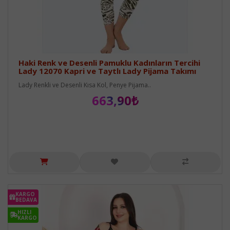
Haki Renk ve Desenli Pamuklu Kadınların Tercihi
Lady 12070 Kapri ve Taytlı Lady Pijama Takımı
Lady Renkli ve Desenli Kısa Kol, Penye Pijama..
663,90₺
KARGO
BEDAVA
HIZLI
KARGO