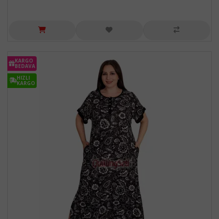
KARGO
BEDAVA
HIZLI
KARGO