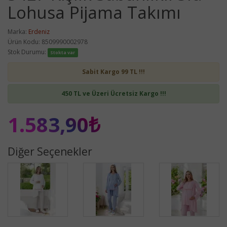
Lohusa Pijama Takımı
Marka:
Erdeniz
Ürün Kodu: 8509990002978
Stok Durumu:
Stokta var
Sabit Kargo 99 TL !!!
450 TL ve Üzeri Ücretsiz Kargo !!!
1.583,90₺
Diğer Seçenekler