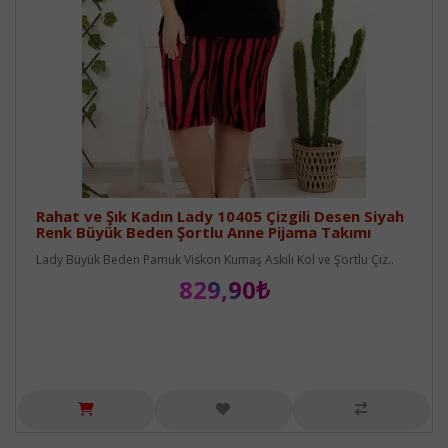
Rahat ve Şık Kadın Lady 10405 Çizgili Desen Siyah
Renk Büyük Beden Şortlu Anne Pijama Takımı
Lady Büyük Beden Pamuk Viskon Kumaş Askılı Kol ve Şortlu Çiz..
829,90₺