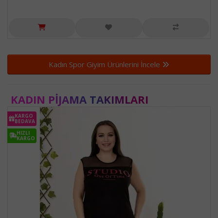
Kadın Spor Giyim Ürünlerini İncele
KADIN PIJAMA TAKIMLARI
KARGO
BEDAVA
HIZLI
KARGO