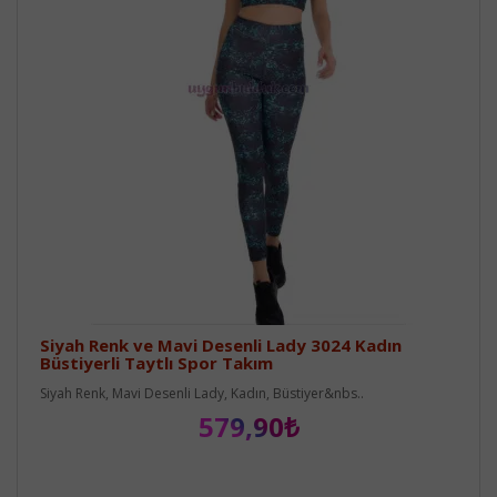
Siyah Renk ve Mavi Desenli Lady 3024 Kadın
Büstiyerli Taytlı Spor Takım
Siyah Renk, Mavi Desenli Lady, Kadın, Büstiyer&nbs..
579,90₺