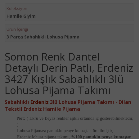
Koleksiyon
Hamile Giyim
Ürün İçeriği
3 Parça Sabahlıklı Lohusa Pijama
Somon Renk Dantel
Detaylı Derin Patlı, Erdeniz
3427 Kışlık Sabahlıklı 3lü
Lohusa Pijama Takımı
Sabahlıklı
Erdeniz
3lü
Lohusa Pijama Takımı - Dilan
Tekstil Erdeniz
Hamile
Pijama
Not:
( Ekru ve Beyaz renkler ışıklı ortamda iç gösterebilmektedir,
)
Lohusa Pijaması pamuklu penye kumaştan üretilmiştir,
Erdeniz lohusa pijama takımı,
%100 pamuklu penye kumaş
tan