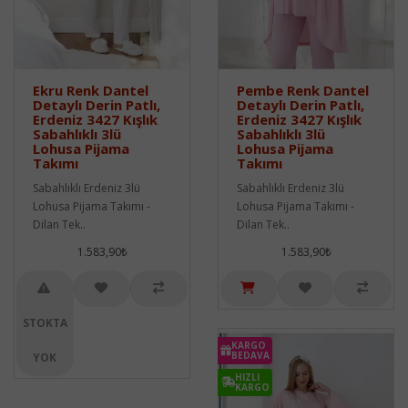
Ekru Renk Dantel
Pembe Renk Dantel
Detaylı Derin Patlı,
Detaylı Derin Patlı,
Erdeniz 3427 Kışlık
Erdeniz 3427 Kışlık
Sabahlıklı 3lü
Sabahlıklı 3lü
Lohusa Pijama
Lohusa Pijama
Takımı
Takımı
Sabahlıklı Erdeniz 3lü
Sabahlıklı Erdeniz 3lü
Lohusa Pijama Takımı -
Lohusa Pijama Takımı -
Dilan Tek..
Dilan Tek..
1.583,90₺
1.583,90₺
STOKTA
KARGO
BEDAVA
YOK
HIZLI
KARGO