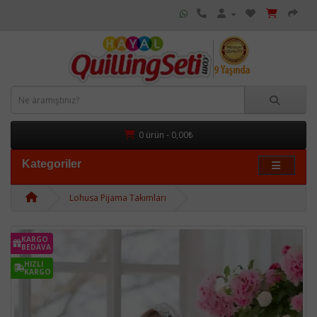
0 ürün - 0,00₺
Kategoriler
Lohusa Pijama Takımları
KARGO
BEDAVA
HIZLI
KARGO