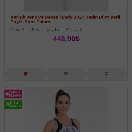
Karışık Renk ve Desenli Lady 3021 Kadın Büstiyerli
Taytlı Spor Takım
Karışık Renk, Desenli Lady, Kadın, Büstiyer&n..
448,90₺
KARGO
BEDAVA
HIZLI
KARGO