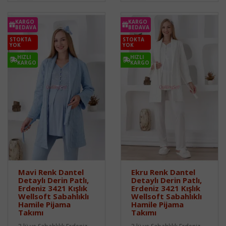
KARGO
KARGO
BEDAVA
BEDAVA
STOKTA
STOKTA
YOK
YOK
HIZLI
HIZLI
KARGO
KARGO
Mavi Renk Dantel
Ekru Renk Dantel
Detaylı Derin Patlı,
Detaylı Derin Patlı,
Erdeniz 3421 Kışlık
Erdeniz 3421 Kışlık
Wellsoft Sabahlıklı
Wellsoft Sabahlıklı
Hamile Pijama
Hamile Pijama
Takımı
Takımı