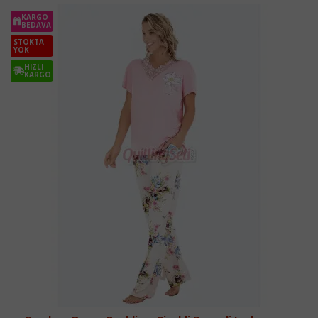
KARGO
BEDAVA
STOKTA
YOK
HIZLI
KARGO