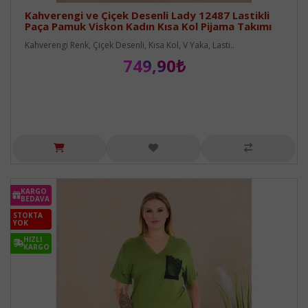
Kahverengi ve Çiçek Desenli Lady 12487 Lastikli
Paça Pamuk Viskon Kadın Kısa Kol Pijama Takımı
Kahverengi Renk, Çiçek Desenli, Kısa Kol, V Yaka, Lasti..
749,90₺
KARGO
BEDAVA
STOKTA
YOK
HIZLI
KARGO