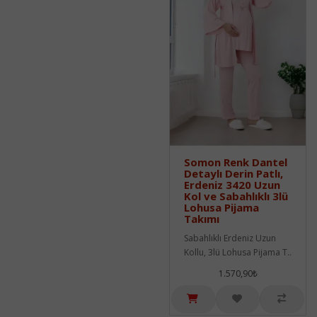
Somon Renk Dantel
Detaylı Derin Patlı,
Erdeniz 3420 Uzun
Kol ve Sabahlıklı 3lü
Lohusa Pijama
Takımı
Sabahlıklı Erdeniz Uzun
Kollu, 3lü Lohusa Pijama T..
1.570,90₺