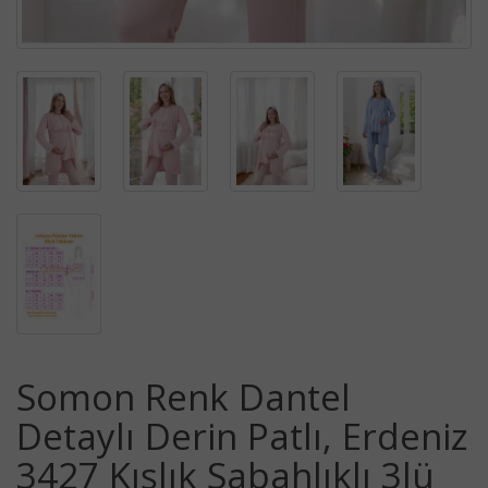
Somon Renk Dantel
Detaylı Derin Patlı, Erdeniz
3427 Kışlık Sabahlıklı 3lü