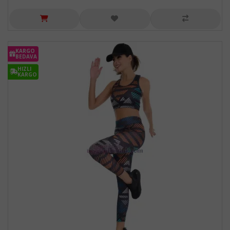
KARGO
BEDAVA
HIZLI
KARGO