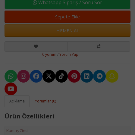
Whatsapp Sipariş / Soru Sor
Sepete Ekle
HEMEN AL
0 yorum
/
Yorum Yap
Açıklama
Yorumlar (0)
Ürün Özellikleri
Kumaş Cinsi