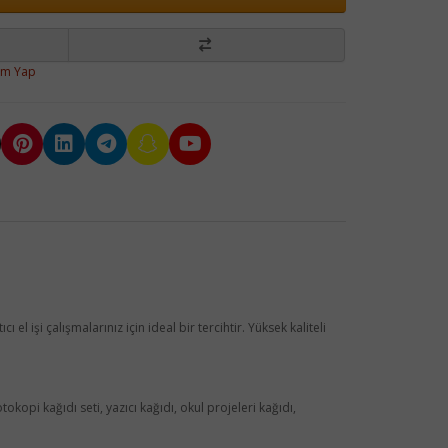
um Yap
 el işi çalışmalarınız için ideal bir tercihtir. Yüksek kaliteli
otokopi kağıdı seti, yazıcı kağıdı, okul projeleri kağıdı,