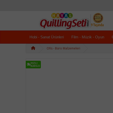
Hobi - Sanat Ürünleri
Film - Müzik - Oyun
Ofis - Büro Malzemeleri
HIZLI
KARGO