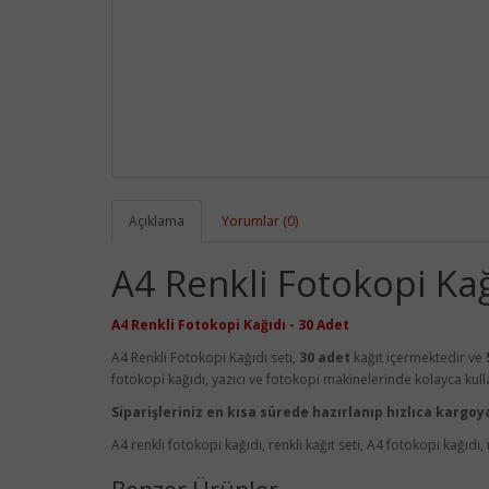
Açıklama
Yorumlar (0)
A4 Renkli Fotokopi Ka
A4 Renkli Fotokopi Kağıdı - 30 Adet
A4 Renkli Fotokopi Kağıdı seti,
30 adet
kağıt içermektedir ve
fotokopi kağıdı, yazıcı ve fotokopi makinelerinde kolayca kullanı
Siparişleriniz en kısa sürede hazırlanıp hızlıca kargoy
A4 renkli fotokopi kağıdı, renkli kağıt seti, A4 fotokopi kağıdı, 