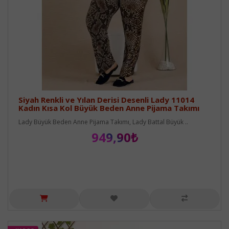
Siyah Renkli ve Yılan Derisi Desenli Lady 11014
Kadın Kısa Kol Büyük Beden Anne Pijama Takımı
Lady Büyük Beden Anne Pijama Takımı, Lady Battal Büyük ..
949,90₺