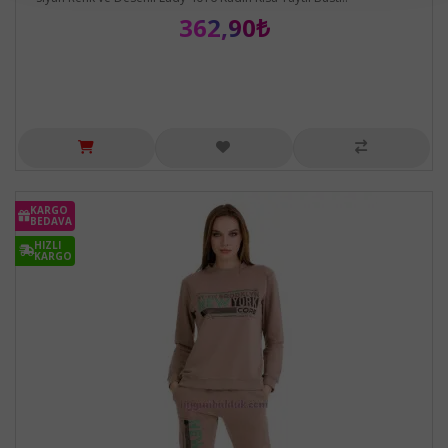
362,90₺
KARGO
BEDAVA
HIZLI
KARGO