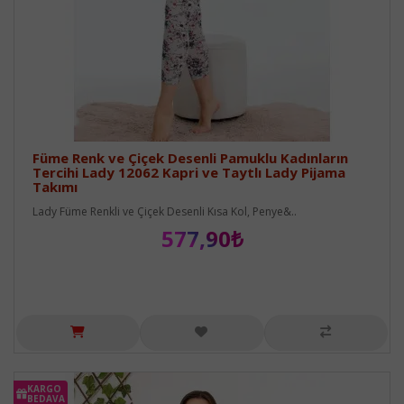
Füme Renk ve Çiçek Desenli Pamuklu Kadınların
Tercihi Lady 12062 Kapri ve Taytlı Lady Pijama
Takımı
Lady Füme Renkli ve Çiçek Desenli Kısa Kol, Penye&..
577,90₺
KARGO
BEDAVA