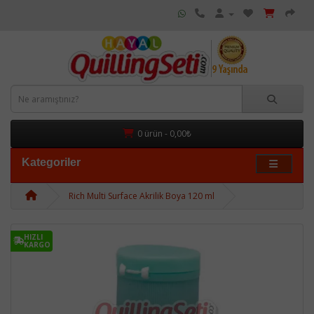
0 ürün - 0,00₺
Kategoriler
Rich Multi Surface Akrilik Boya 120 ml
HIZLI
KARGO