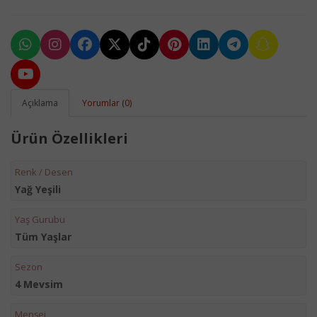
Açıklama
Yorumlar (0)
Ürün Özellikleri
Renk / Desen
Yağ Yeşili
Yaş Gurubu
Tüm Yaşlar
Sezon
4 Mevsim
Menşei