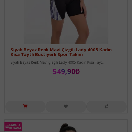
Siyah Beyaz Renk Mavi Çizgili Lady 4005 Kadın
Kısa Taytlı Büstiyerli Spor Takım
Siyah Beyaz Renk Mavi Çizgili Lady 4005 Kadın Kısa Tayt..
549,90₺
KARGO
BEDAVA