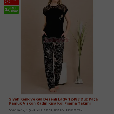
YOK
HIZLI
KARGO
Siyah Renk ve Gül Desenli Lady 12488 Düz Paça
Pamuk Viskon Kadın Kısa Kol Pijama Takımı
Siyah Renk, Çiçekli Gül Desenli, Kısa Kol, Bisiklet Yak..