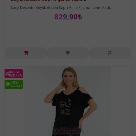
Lady Desenli, Büyük Beden Kapri Anne Pijama TakımıKadı..
829,90₺
KARGO
BEDAVA
HIZLI
KARGO