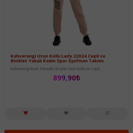
Kahverengi Uzun Kollu Lady 22024 Cepli ve
Bisiklet Yakalı Kadın Spor Eşofman Takımı
Kahverengi Renk, Pamuklu İki İplik Uzun Kollu ve Cepli ..
899,90₺