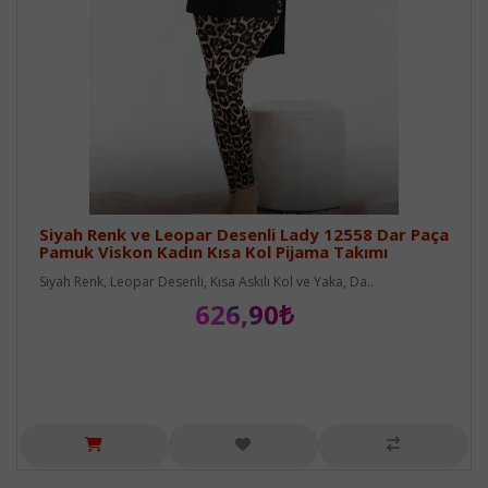
Siyah Renk ve Leopar Desenli Lady 12558 Dar Paça
Pamuk Viskon Kadın Kısa Kol Pijama Takımı
Siyah Renk, Leopar Desenli, Kısa Askılı Kol ve Yaka, Da..
626,90₺