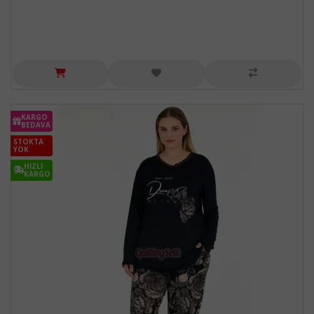
KARGO
BEDAVA
STOKTA
YOK
HIZLI
KARGO