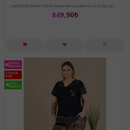
Lady Büyük Beden Pamuk Viskon Kumaş Askılı Kol ve Şortlu Şal..
849,90₺
KARGO
BEDAVA
STOKTA
YOK
HIZLI
KARGO