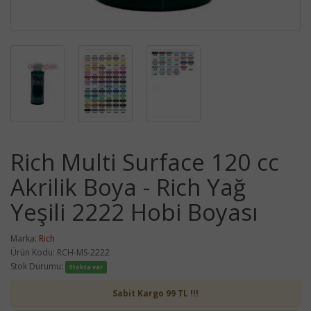
Rich Multi Surface 120 cc
Akrilik Boya - Rich Yağ
Yeşili 2222 Hobi Boyası
Marka:
Rich
Ürün Kodu: RCH-MS-2222
Stok Durumu:
Stokta var
Sabit Kargo 99 TL !!!