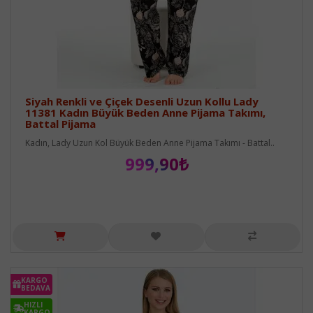
Siyah Renkli ve Çiçek Desenli Uzun Kollu Lady
11381 Kadın Büyük Beden Anne Pijama Takımı,
Battal Pijama
Kadın, Lady Uzun Kol Büyük Beden Anne Pijama Takımı - Battal..
999,90₺
KARGO
BEDAVA
HIZLI
KARGO