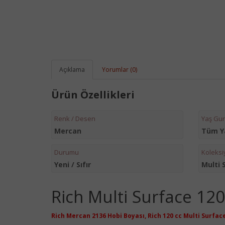
Açıklama
Yorumlar (0)
Ürün Özellikleri
Renk / Desen
Yaş Gu
Mercan
Tüm Y
Durumu
Koleksi
Yeni / Sıfır
Multi 
Rich Multi Surface 120
Rich Mercan 2136 Hobi Boyası,
Rich 120 cc Multi Surfac