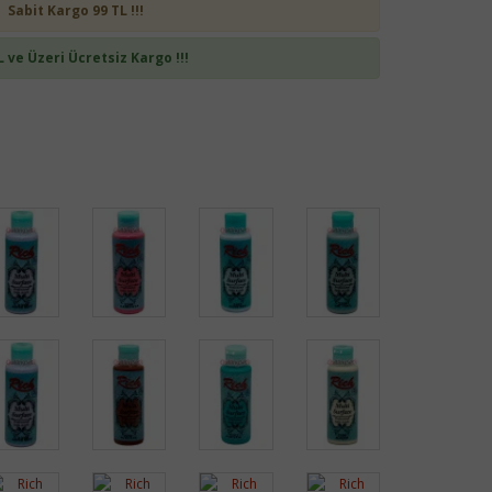
Sabit Kargo 99 TL !!!
L ve Üzeri Ücretsiz Kargo !!!