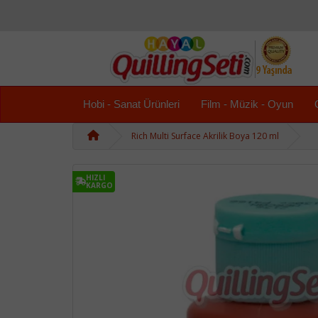
Hobi - Sanat Ürünleri
Film - Müzik - Oyun
Rich Multi Surface Akrilik Boya 120 ml
HIZLI
KARGO