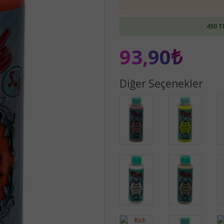
450 T
93,90₺
Diğer Seçenekler