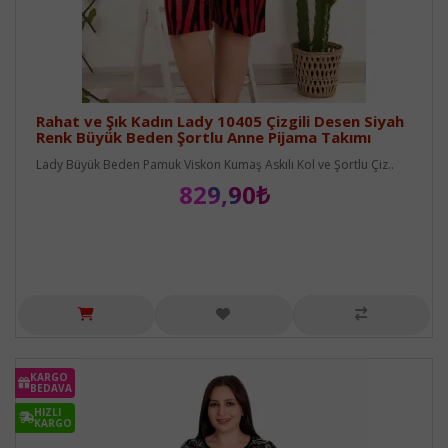
Rahat ve Şık Kadın Lady 10405 Çizgili Desen Siyah
Renk Büyük Beden Şortlu Anne Pijama Takımı
Lady Büyük Beden Pamuk Viskon Kumaş Askılı Kol ve Şortlu Çiz..
829,90₺
KARGO
BEDAVA
HIZLI
KARGO