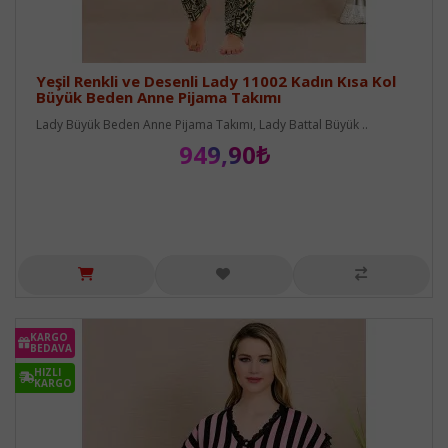
Yeşil Renkli ve Desenli Lady 11002 Kadın Kısa Kol
Büyük Beden Anne Pijama Takımı
Lady Büyük Beden Anne Pijama Takımı, Lady Battal Büyük ..
949,90₺
KARGO
BEDAVA
HIZLI
KARGO