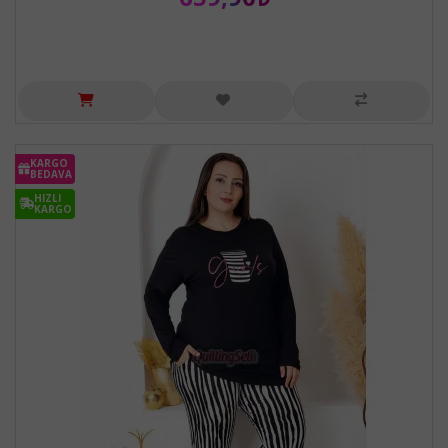
KARGO
BEDAVA
HIZLI
KARGO