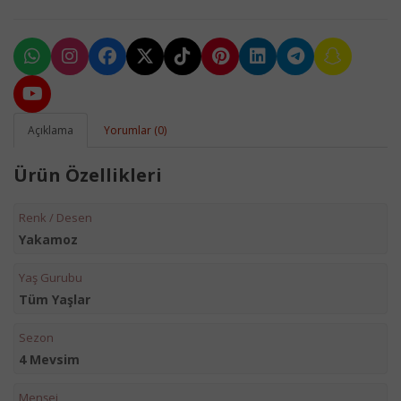
Açıklama
Yorumlar (0)
Ürün Özellikleri
Renk / Desen
Yakamoz
Yaş Gurubu
Tüm Yaşlar
Sezon
4 Mevsim
Menşei