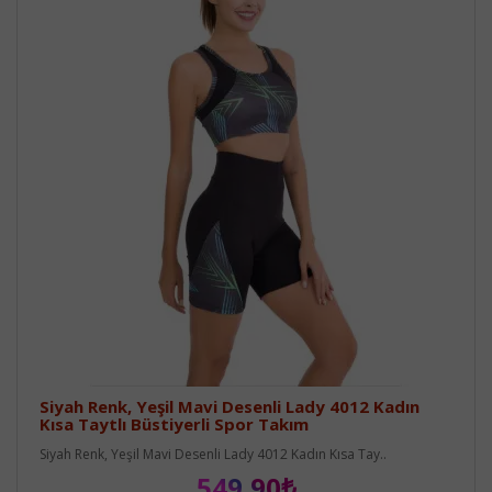
Siyah Renk, Yeşil Mavi Desenli Lady 4012 Kadın
Kısa Taytlı Büstiyerli Spor Takım
Siyah Renk, Yeşil Mavi Desenli Lady 4012 Kadın Kısa Tay..
549,90₺