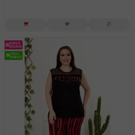
KARGO
BEDAVA
HIZLI
KARGO