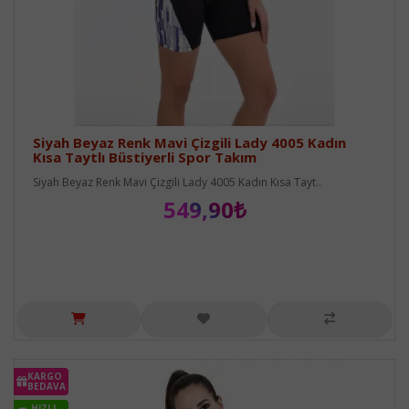
Siyah Beyaz Renk Mavi Çizgili Lady 4005 Kadın
Kısa Taytlı Büstiyerli Spor Takım
Siyah Beyaz Renk Mavi Çizgili Lady 4005 Kadın Kısa Tayt..
549,90₺
KARGO
BEDAVA
HIZLI