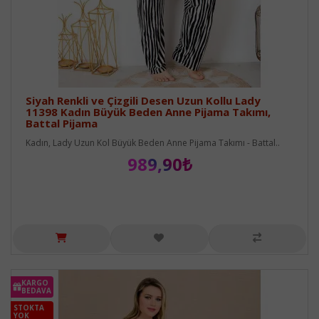
Siyah Renkli ve Çizgili Desen Uzun Kollu Lady
11398 Kadın Büyük Beden Anne Pijama Takımı,
Battal Pijama
Kadın, Lady Uzun Kol Büyük Beden Anne Pijama Takımı - Battal..
989,90₺
KARGO
BEDAVA
STOKTA
YOK