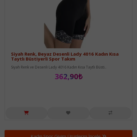
Siyah Renk, Beyaz Desenli Lady 4016 Kadın Kısa
Taytlı Büstiyerli Spor Takım
Siyah Renk ve Desenli Lady 4016 Kadın Kısa Taytlı Büsti..
362,90₺
Kadın Spor Giyim Ürünlerini İncele