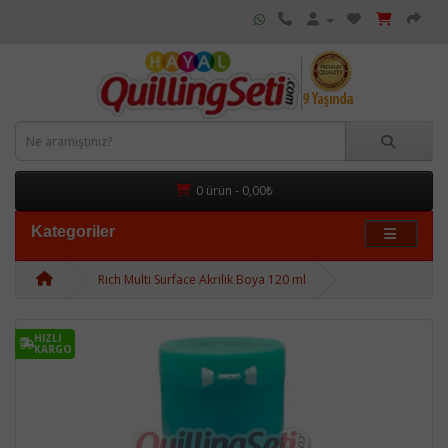
0 ürün - 0,00₺
Kategoriler
Rich Multi Surface Akrilik Boya 120 ml
HIZLI
KARGO