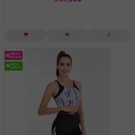
KARGO
BEDAVA
HIZLI
KARGO