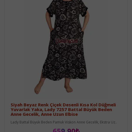
Siyah Beyaz Renk Çiçek Desenli Kısa Kol Düğmeli
Yuvarlak Yaka, Lady 7257 Battal Büyük Beden
Anne Gecelik, Anne Uzun Elbise
Lady Battal Büyük Beden Pamuk Viskon Anne Gecelik, Ekstra Uz..
659,90₺