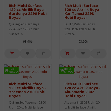
Rich Multi Surface
Rich Multi Surface
120 cc Akrilik Boya -
120 cc Akrilik Boya -
Gardenya 2296 Hobi
Kar Tanesi 2298
Boyası
Hobi Boyası
QuillingSeti Gardenya
QuillingSeti Kar Tanesi
2296 Rich 120 cc Multi
2298 Rich 120 cc Multi
Surface A..
Surface ..
93,90₺
93,90₺
HIZLI
HIZLI
KARGO
KARGO
Rich Multi Surface
Rich Multi Surface
120 cc Akrilik Boya -
120 cc Akrlik Boya -
Yasemen 2300 Hobi
Akuamarin 2302
Boyası
Hobi Boyası
QuillingSeti Yasemen 2300
Akuamarin 2302 Rich 120
Rich 120 cc Multi Surface
cc Multi Surface Akrilik