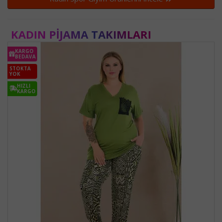
KADIN PIJAMA TAKIMLARI
KARGO
BEDAVA
STOKTA
YOK
HIZLI
KARGO