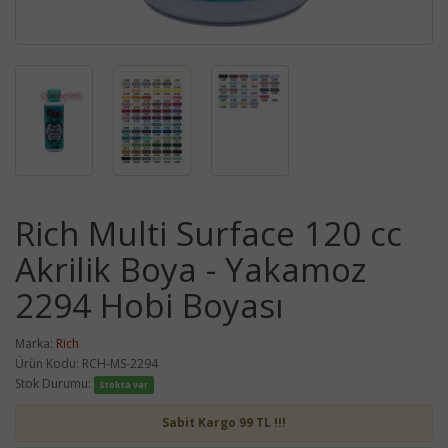
Rich Multi Surface 120 cc
Akrilik Boya - Yakamoz
2294 Hobi Boyası
Marka:
Rich
Ürün Kodu: RCH-MS-2294
Stok Durumu:
Stokta var
Sabit Kargo 99 TL !!!