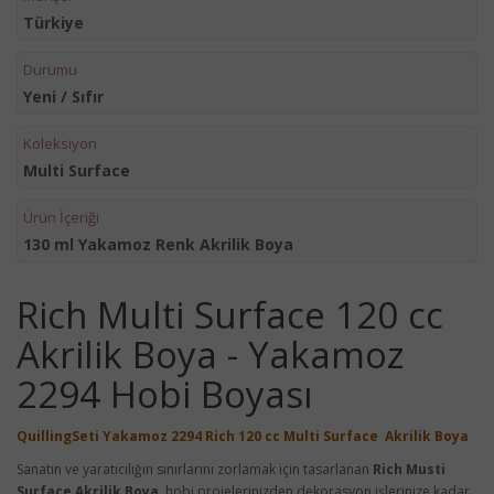
Türkiye
Durumu
Yeni / Sıfır
Koleksiyon
Multi Surface
Ürün İçeriği
130 ml Yakamoz Renk Akrilik Boya
Rich Multi Surface 120 cc
Akrilik Boya - Yakamoz
2294 Hobi Boyası
QuillingSeti Yakamoz 2294 Rich 120 cc Multi Surface Akrilik Boya
Sanatın ve yaratıcılığın sınırlarını zorlamak için tasarlanan
Rich Musti
Surface Akrilik Boya
, hobi projelerinizden dekorasyon işlerinize kadar