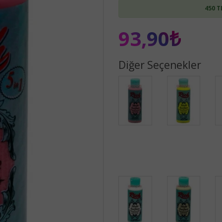
450 T
93,90₺
Diğer Seçenekler