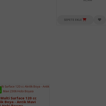
SEPETE EKLE
O
 Multi Surface 120 cc
lik Boya - Antik Mavi
 Hobi Boyası