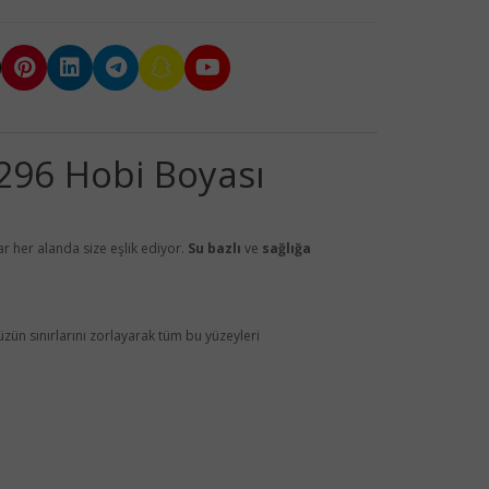
2296 Hobi Boyası
r her alanda size eşlik ediyor.
Su bazlı
ve
sağlığa
zün sınırlarını zorlayarak tüm bu yüzeyleri