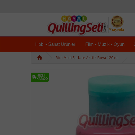
Hobi - Sanat Ürünleri
Film - Müzik - Oyun
Rich Multi Surface Akrilik Boya 120 ml
HIZLI
KARGO