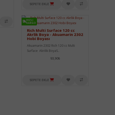
SEPETE EKLE
HIZLI
KARGO
Rich Multi Surface 120 cc
Akrlik Boya - Akuamarin 2302
Hobi Boyası
Akuamarin 2302 Rich 120 cc Multi
Surface Akrilik BoyaS..
93,90₺
SEPETE EKLE